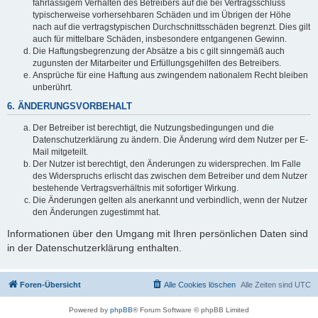
fahrlässigem Verhalten des Betreibers auf die bei Vertragsschluss
typischerweise vorhersehbaren Schäden und im Übrigen der Höhe
nach auf die vertragstypischen Durchschnittsschäden begrenzt. Dies gilt
auch für mittelbare Schäden, insbesondere entgangenen Gewinn.
Die Haftungsbegrenzung der Absätze a bis c gilt sinngemäß auch
zugunsten der Mitarbeiter und Erfüllungsgehilfen des Betreibers.
Ansprüche für eine Haftung aus zwingendem nationalem Recht bleiben
unberührt.
6. ÄNDERUNGSVORBEHALT
Der Betreiber ist berechtigt, die Nutzungsbedingungen und die
Datenschutzerklärung zu ändern. Die Änderung wird dem Nutzer per E-
Mail mitgeteilt.
Der Nutzer ist berechtigt, den Änderungen zu widersprechen. Im Falle
des Widerspruchs erlischt das zwischen dem Betreiber und dem Nutzer
bestehende Vertragsverhältnis mit sofortiger Wirkung.
Die Änderungen gelten als anerkannt und verbindlich, wenn der Nutzer
den Änderungen zugestimmt hat.
Informationen über den Umgang mit Ihren persönlichen Daten sind
in der Datenschutzerklärung enthalten.
Foren-Übersicht
Alle Cookies löschen
Alle Zeiten sind
UTC
Powered by
phpBB
® Forum Software © phpBB Limited