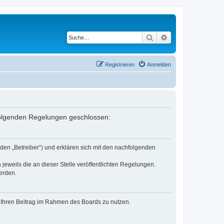
Suche
Erweiterte Suche
Registrieren
Anmelden
 folgenden Regelungen geschlossen:
den „Betreiber“) und erklären sich mit den nachfolgenden
jeweils die an dieser Stelle veröffentlichten Regelungen.
erden.
t, Ihren Beitrag im Rahmen des Boards zu nutzen.