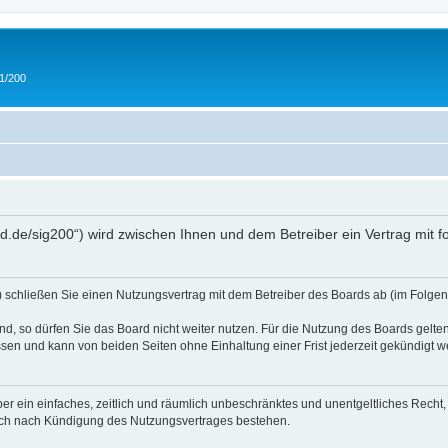
 1/200
and.de/sig200“) wird zwischen Ihnen und dem Betreiber ein Vertrag mit
“) schließen Sie einen Nutzungsvertrag mit dem Betreiber des Boards ab (im Folgen
, so dürfen Sie das Board nicht weiter nutzen. Für die Nutzung des Boards gelten 
sen und kann von beiden Seiten ohne Einhaltung einer Frist jederzeit gekündigt w
iber ein einfaches, zeitlich und räumlich unbeschränktes und unentgeltliches Rech
auch nach Kündigung des Nutzungsvertrages bestehen.