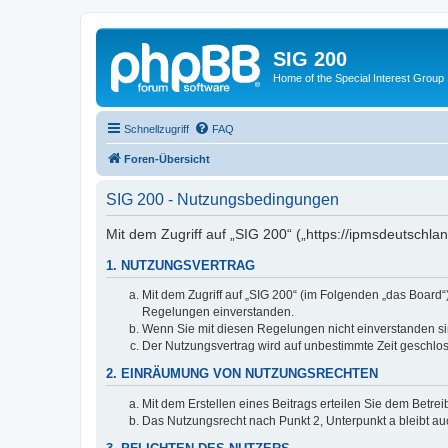
SIG 200
Home of the Special Interest Group
Schnellzugriff
FAQ
Foren-Übersicht
SIG 200 - Nutzungsbedingungen
Mit dem Zugriff auf „SIG 200“ („https://ipmsdeutschl
1. NUTZUNGSVERTRAG
Mit dem Zugriff auf „SIG 200“ (im Folgenden „das Board
Regelungen einverstanden.
Wenn Sie mit diesen Regelungen nicht einverstanden sind
Der Nutzungsvertrag wird auf unbestimmte Zeit geschlos
2. EINRÄUMUNG VON NUTZUNGSRECHTEN
Mit dem Erstellen eines Beitrags erteilen Sie dem Betre
Das Nutzungsrecht nach Punkt 2, Unterpunkt a bleibt 