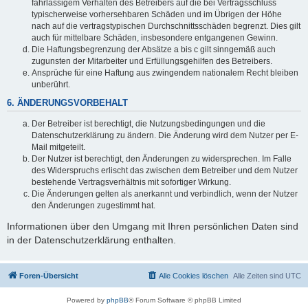
fahrlässigem Verhalten des Betreibers auf die bei Vertragsschluss
typischerweise vorhersehbaren Schäden und im Übrigen der Höhe
nach auf die vertragstypischen Durchschnittsschäden begrenzt. Dies gilt
auch für mittelbare Schäden, insbesondere entgangenen Gewinn.
Die Haftungsbegrenzung der Absätze a bis c gilt sinngemäß auch
zugunsten der Mitarbeiter und Erfüllungsgehilfen des Betreibers.
Ansprüche für eine Haftung aus zwingendem nationalem Recht bleiben
unberührt.
6. ÄNDERUNGSVORBEHALT
Der Betreiber ist berechtigt, die Nutzungsbedingungen und die
Datenschutzerklärung zu ändern. Die Änderung wird dem Nutzer per E-
Mail mitgeteilt.
Der Nutzer ist berechtigt, den Änderungen zu widersprechen. Im Falle
des Widerspruchs erlischt das zwischen dem Betreiber und dem Nutzer
bestehende Vertragsverhältnis mit sofortiger Wirkung.
Die Änderungen gelten als anerkannt und verbindlich, wenn der Nutzer
den Änderungen zugestimmt hat.
Informationen über den Umgang mit Ihren persönlichen Daten sind
in der Datenschutzerklärung enthalten.
Foren-Übersicht
Alle Cookies löschen
Alle Zeiten sind
UTC
Powered by
phpBB
® Forum Software © phpBB Limited