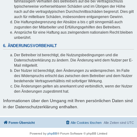
fahrlässigem Verhalten des Betreibers auf die bei Vertragsschluss
typischerweise vorhersehbaren Schäden und im Übrigen der Höhe
nach auf die vertragstypischen Durchschnittsschäden begrenzt. Dies gilt
auch für mittelbare Schäden, insbesondere entgangenen Gewinn.
Die Haftungsbegrenzung der Absätze a bis c gilt sinngemäß auch
zugunsten der Mitarbeiter und Erfüllungsgehilfen des Betreibers.
Ansprüche für eine Haftung aus zwingendem nationalem Recht bleiben
unberührt.
6. ÄNDERUNGSVORBEHALT
Der Betreiber ist berechtigt, die Nutzungsbedingungen und die
Datenschutzerklärung zu ändern. Die Änderung wird dem Nutzer per E-
Mail mitgeteilt.
Der Nutzer ist berechtigt, den Änderungen zu widersprechen. Im Falle
des Widerspruchs erlischt das zwischen dem Betreiber und dem Nutzer
bestehende Vertragsverhältnis mit sofortiger Wirkung.
Die Änderungen gelten als anerkannt und verbindlich, wenn der Nutzer
den Änderungen zugestimmt hat.
Informationen über den Umgang mit Ihren persönlichen Daten sind
in der Datenschutzerklärung enthalten.
Foren-Übersicht
Alle Cookies löschen
Alle Zeiten sind
UTC
Powered by
phpBB
® Forum Software © phpBB Limited