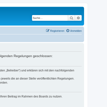
Suche
Erweiterte Suche
Registrieren
Anmelden
 folgenden Regelungen geschlossen:
den „Betreiber“) und erklären sich mit den nachfolgenden
jeweils die an dieser Stelle veröffentlichten Regelungen.
erden.
t, Ihren Beitrag im Rahmen des Boards zu nutzen.