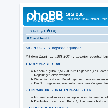
SIG 200
Home of the Special Interest Group
Schnellzugriff
FAQ
Foren-Übersicht
SIG 200 - Nutzungsbedingungen
Mit dem Zugriff auf „SIG 200“ („https://ipmsdeutschl
1. NUTZUNGSVERTRAG
Mit dem Zugriff auf „SIG 200“ (im Folgenden „das Board
Regelungen einverstanden.
Wenn Sie mit diesen Regelungen nicht einverstanden sind
Der Nutzungsvertrag wird auf unbestimmte Zeit geschlos
2. EINRÄUMUNG VON NUTZUNGSRECHTEN
Mit dem Erstellen eines Beitrags erteilen Sie dem Betre
Das Nutzungsrecht nach Punkt 2, Unterpunkt a bleibt 