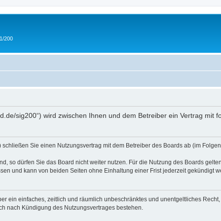
 1/200
and.de/sig200“) wird zwischen Ihnen und dem Betreiber ein Vertrag mit
“) schließen Sie einen Nutzungsvertrag mit dem Betreiber des Boards ab (im Folgen
, so dürfen Sie das Board nicht weiter nutzen. Für die Nutzung des Boards gelten 
sen und kann von beiden Seiten ohne Einhaltung einer Frist jederzeit gekündigt w
iber ein einfaches, zeitlich und räumlich unbeschränktes und unentgeltliches Rech
auch nach Kündigung des Nutzungsvertrages bestehen.