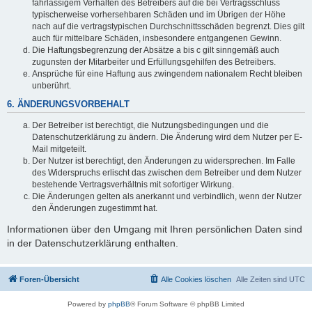
fahrlässigem Verhalten des Betreibers auf die bei Vertragsschluss
typischerweise vorhersehbaren Schäden und im Übrigen der Höhe
nach auf die vertragstypischen Durchschnittsschäden begrenzt. Dies gilt
auch für mittelbare Schäden, insbesondere entgangenen Gewinn.
Die Haftungsbegrenzung der Absätze a bis c gilt sinngemäß auch
zugunsten der Mitarbeiter und Erfüllungsgehilfen des Betreibers.
Ansprüche für eine Haftung aus zwingendem nationalem Recht bleiben
unberührt.
6. ÄNDERUNGSVORBEHALT
Der Betreiber ist berechtigt, die Nutzungsbedingungen und die
Datenschutzerklärung zu ändern. Die Änderung wird dem Nutzer per E-
Mail mitgeteilt.
Der Nutzer ist berechtigt, den Änderungen zu widersprechen. Im Falle
des Widerspruchs erlischt das zwischen dem Betreiber und dem Nutzer
bestehende Vertragsverhältnis mit sofortiger Wirkung.
Die Änderungen gelten als anerkannt und verbindlich, wenn der Nutzer
den Änderungen zugestimmt hat.
Informationen über den Umgang mit Ihren persönlichen Daten sind
in der Datenschutzerklärung enthalten.
Foren-Übersicht
Alle Cookies löschen
Alle Zeiten sind
UTC
Powered by
phpBB
® Forum Software © phpBB Limited