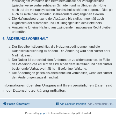
fahrlässigem Verhalten des Betreibers auf die bei Vertragsschluss
typischerweise vorhersehbaren Schäden und im Übrigen der Höhe
nach auf die vertragstypischen Durchschnittsschäden begrenzt. Dies gilt
auch für mittelbare Schäden, insbesondere entgangenen Gewinn.
Die Haftungsbegrenzung der Absätze a bis c gilt sinngemäß auch
zugunsten der Mitarbeiter und Erfüllungsgehilfen des Betreibers.
Ansprüche für eine Haftung aus zwingendem nationalem Recht bleiben
unberührt.
6. ÄNDERUNGSVORBEHALT
Der Betreiber ist berechtigt, die Nutzungsbedingungen und die
Datenschutzerklärung zu ändern. Die Änderung wird dem Nutzer per E-
Mail mitgeteilt.
Der Nutzer ist berechtigt, den Änderungen zu widersprechen. Im Falle
des Widerspruchs erlischt das zwischen dem Betreiber und dem Nutzer
bestehende Vertragsverhältnis mit sofortiger Wirkung.
Die Änderungen gelten als anerkannt und verbindlich, wenn der Nutzer
den Änderungen zugestimmt hat.
Informationen über den Umgang mit Ihren persönlichen Daten sind
in der Datenschutzerklärung enthalten.
Foren-Übersicht
Alle Cookies löschen
Alle Zeiten sind
UTC
Powered by
phpBB
® Forum Software © phpBB Limited