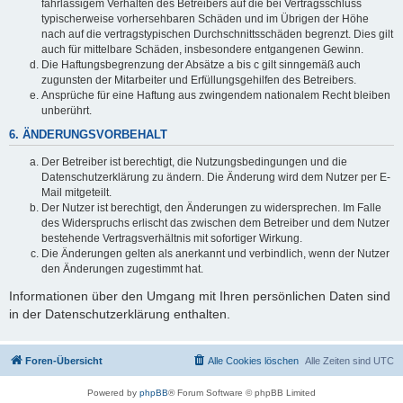
fahrlässigem Verhalten des Betreibers auf die bei Vertragsschluss
typischerweise vorhersehbaren Schäden und im Übrigen der Höhe
nach auf die vertragstypischen Durchschnittsschäden begrenzt. Dies gilt
auch für mittelbare Schäden, insbesondere entgangenen Gewinn.
Die Haftungsbegrenzung der Absätze a bis c gilt sinngemäß auch
zugunsten der Mitarbeiter und Erfüllungsgehilfen des Betreibers.
Ansprüche für eine Haftung aus zwingendem nationalem Recht bleiben
unberührt.
6. ÄNDERUNGSVORBEHALT
Der Betreiber ist berechtigt, die Nutzungsbedingungen und die
Datenschutzerklärung zu ändern. Die Änderung wird dem Nutzer per E-
Mail mitgeteilt.
Der Nutzer ist berechtigt, den Änderungen zu widersprechen. Im Falle
des Widerspruchs erlischt das zwischen dem Betreiber und dem Nutzer
bestehende Vertragsverhältnis mit sofortiger Wirkung.
Die Änderungen gelten als anerkannt und verbindlich, wenn der Nutzer
den Änderungen zugestimmt hat.
Informationen über den Umgang mit Ihren persönlichen Daten sind
in der Datenschutzerklärung enthalten.
Foren-Übersicht
Alle Cookies löschen
Alle Zeiten sind
UTC
Powered by
phpBB
® Forum Software © phpBB Limited