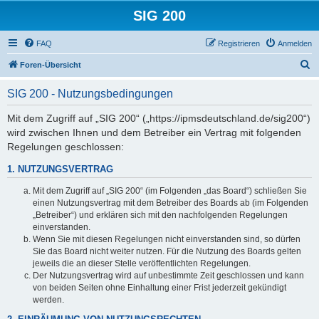
SIG 200
FAQ
Registrieren
Anmelden
S
Foren-Übersicht
u
SIG 200 - Nutzungsbedingungen
c
h
Mit dem Zugriff auf „SIG 200“ („https://ipmsdeutschland.de/sig200“)
wird zwischen Ihnen und dem Betreiber ein Vertrag mit folgenden
e
Regelungen geschlossen:
1. NUTZUNGSVERTRAG
Mit dem Zugriff auf „SIG 200“ (im Folgenden „das Board“) schließen Sie
einen Nutzungsvertrag mit dem Betreiber des Boards ab (im Folgenden
„Betreiber“) und erklären sich mit den nachfolgenden Regelungen
einverstanden.
Wenn Sie mit diesen Regelungen nicht einverstanden sind, so dürfen
Sie das Board nicht weiter nutzen. Für die Nutzung des Boards gelten
jeweils die an dieser Stelle veröffentlichten Regelungen.
Der Nutzungsvertrag wird auf unbestimmte Zeit geschlossen und kann
von beiden Seiten ohne Einhaltung einer Frist jederzeit gekündigt
werden.