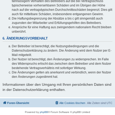
fahrlässigem Verhalten des Betreibers auf die bei Vertragsschluss
typischerweise vorhersehbaren Schäden und im Übrigen der Höhe
nach auf die vertragstypischen Durchschnittsschäden begrenzt. Dies gilt
auch für mittelbare Schäden, insbesondere entgangenen Gewinn.
Die Haftungsbegrenzung der Absätze a bis c gilt sinngemäß auch
zugunsten der Mitarbeiter und Erfüllungsgehilfen des Betreibers.
Ansprüche für eine Haftung aus zwingendem nationalem Recht bleiben
unberührt.
6. ÄNDERUNGSVORBEHALT
Der Betreiber ist berechtigt, die Nutzungsbedingungen und die
Datenschutzerklärung zu ändern. Die Änderung wird dem Nutzer per E-
Mail mitgeteilt.
Der Nutzer ist berechtigt, den Änderungen zu widersprechen. Im Falle
des Widerspruchs erlischt das zwischen dem Betreiber und dem Nutzer
bestehende Vertragsverhältnis mit sofortiger Wirkung.
Die Änderungen gelten als anerkannt und verbindlich, wenn der Nutzer
den Änderungen zugestimmt hat.
Informationen über den Umgang mit Ihren persönlichen Daten sind
in der Datenschutzerklärung enthalten.
Foren-Übersicht
Alle Cookies löschen
Alle Zeiten sind
UTC
Powered by
phpBB
® Forum Software © phpBB Limited