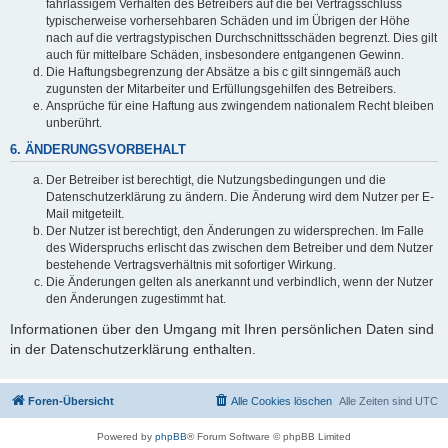
fahrlässigem Verhalten des Betreibers auf die bei Vertragsschluss
typischerweise vorhersehbaren Schäden und im Übrigen der Höhe
nach auf die vertragstypischen Durchschnittsschäden begrenzt. Dies gilt
auch für mittelbare Schäden, insbesondere entgangenen Gewinn.
Die Haftungsbegrenzung der Absätze a bis c gilt sinngemäß auch
zugunsten der Mitarbeiter und Erfüllungsgehilfen des Betreibers.
Ansprüche für eine Haftung aus zwingendem nationalem Recht bleiben
unberührt.
6. ÄNDERUNGSVORBEHALT
Der Betreiber ist berechtigt, die Nutzungsbedingungen und die
Datenschutzerklärung zu ändern. Die Änderung wird dem Nutzer per E-
Mail mitgeteilt.
Der Nutzer ist berechtigt, den Änderungen zu widersprechen. Im Falle
des Widerspruchs erlischt das zwischen dem Betreiber und dem Nutzer
bestehende Vertragsverhältnis mit sofortiger Wirkung.
Die Änderungen gelten als anerkannt und verbindlich, wenn der Nutzer
den Änderungen zugestimmt hat.
Informationen über den Umgang mit Ihren persönlichen Daten sind
in der Datenschutzerklärung enthalten.
Foren-Übersicht
Alle Cookies löschen
Alle Zeiten sind
UTC
Powered by
phpBB
® Forum Software © phpBB Limited