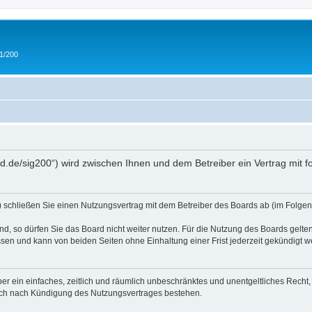
 1/200
and.de/sig200“) wird zwischen Ihnen und dem Betreiber ein Vertrag mit
“) schließen Sie einen Nutzungsvertrag mit dem Betreiber des Boards ab (im Folgen
, so dürfen Sie das Board nicht weiter nutzen. Für die Nutzung des Boards gelten 
sen und kann von beiden Seiten ohne Einhaltung einer Frist jederzeit gekündigt w
iber ein einfaches, zeitlich und räumlich unbeschränktes und unentgeltliches Rech
auch nach Kündigung des Nutzungsvertrages bestehen.