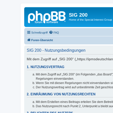
SIG 200
Home of the Special Interest Group
Schnellzugriff
FAQ
Foren-Übersicht
SIG 200 - Nutzungsbedingungen
Mit dem Zugriff auf „SIG 200“ („https://ipmsdeutschl
1. NUTZUNGSVERTRAG
Mit dem Zugriff auf „SIG 200“ (im Folgenden „das Board
Regelungen einverstanden.
Wenn Sie mit diesen Regelungen nicht einverstanden sind
Der Nutzungsvertrag wird auf unbestimmte Zeit geschlos
2. EINRÄUMUNG VON NUTZUNGSRECHTEN
Mit dem Erstellen eines Beitrags erteilen Sie dem Betre
Das Nutzungsrecht nach Punkt 2, Unterpunkt a bleibt 