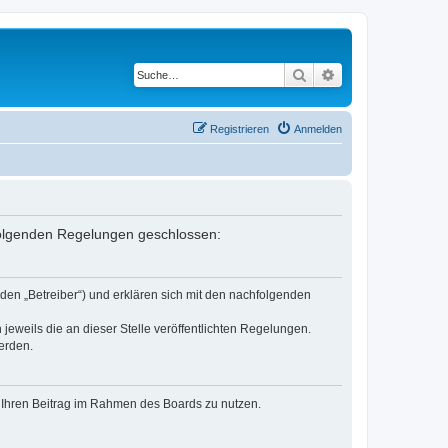
Suche
Erweiterte Suche
Registrieren
Anmelden
 folgenden Regelungen geschlossen:
den „Betreiber“) und erklären sich mit den nachfolgenden
jeweils die an dieser Stelle veröffentlichten Regelungen.
erden.
t, Ihren Beitrag im Rahmen des Boards zu nutzen.