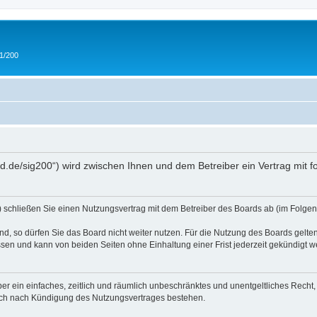
 1/200
and.de/sig200“) wird zwischen Ihnen und dem Betreiber ein Vertrag mit
“) schließen Sie einen Nutzungsvertrag mit dem Betreiber des Boards ab (im Folgen
, so dürfen Sie das Board nicht weiter nutzen. Für die Nutzung des Boards gelten 
sen und kann von beiden Seiten ohne Einhaltung einer Frist jederzeit gekündigt w
iber ein einfaches, zeitlich und räumlich unbeschränktes und unentgeltliches Rech
auch nach Kündigung des Nutzungsvertrages bestehen.