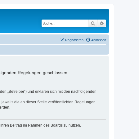
Suche
Erweiterte Suche
Registrieren
Anmelden
 folgenden Regelungen geschlossen:
den „Betreiber“) und erklären sich mit den nachfolgenden
jeweils die an dieser Stelle veröffentlichten Regelungen.
erden.
t, Ihren Beitrag im Rahmen des Boards zu nutzen.