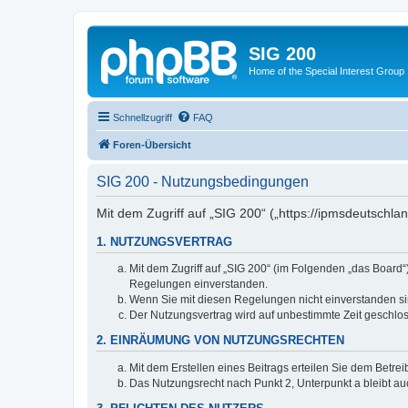
SIG 200
Home of the Special Interest Group
Schnellzugriff
FAQ
Foren-Übersicht
SIG 200 - Nutzungsbedingungen
Mit dem Zugriff auf „SIG 200“ („https://ipmsdeutschl
1. NUTZUNGSVERTRAG
Mit dem Zugriff auf „SIG 200“ (im Folgenden „das Board
Regelungen einverstanden.
Wenn Sie mit diesen Regelungen nicht einverstanden sind
Der Nutzungsvertrag wird auf unbestimmte Zeit geschlos
2. EINRÄUMUNG VON NUTZUNGSRECHTEN
Mit dem Erstellen eines Beitrags erteilen Sie dem Betre
Das Nutzungsrecht nach Punkt 2, Unterpunkt a bleibt 