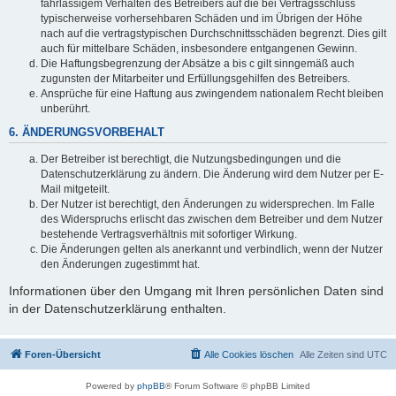
fahrlässigem Verhalten des Betreibers auf die bei Vertragsschluss
typischerweise vorhersehbaren Schäden und im Übrigen der Höhe
nach auf die vertragstypischen Durchschnittsschäden begrenzt. Dies gilt
auch für mittelbare Schäden, insbesondere entgangenen Gewinn.
Die Haftungsbegrenzung der Absätze a bis c gilt sinngemäß auch
zugunsten der Mitarbeiter und Erfüllungsgehilfen des Betreibers.
Ansprüche für eine Haftung aus zwingendem nationalem Recht bleiben
unberührt.
6. ÄNDERUNGSVORBEHALT
Der Betreiber ist berechtigt, die Nutzungsbedingungen und die
Datenschutzerklärung zu ändern. Die Änderung wird dem Nutzer per E-
Mail mitgeteilt.
Der Nutzer ist berechtigt, den Änderungen zu widersprechen. Im Falle
des Widerspruchs erlischt das zwischen dem Betreiber und dem Nutzer
bestehende Vertragsverhältnis mit sofortiger Wirkung.
Die Änderungen gelten als anerkannt und verbindlich, wenn der Nutzer
den Änderungen zugestimmt hat.
Informationen über den Umgang mit Ihren persönlichen Daten sind
in der Datenschutzerklärung enthalten.
Foren-Übersicht
Alle Cookies löschen
Alle Zeiten sind
UTC
Powered by
phpBB
® Forum Software © phpBB Limited