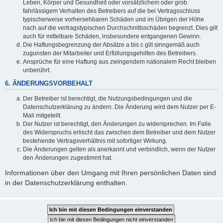
Leben, Körper und Gesundheit oder vorsätzlichem oder grob
fahrlässigem Verhalten des Betreibers auf die bei Vertragsschluss
typischerweise vorhersehbaren Schäden und im Übrigen der Höhe
nach auf die vertragstypischen Durchschnittsschäden begrenzt. Dies gilt
auch für mittelbare Schäden, insbesondere entgangenen Gewinn.
Die Haftungsbegrenzung der Absätze a bis c gilt sinngemäß auch
zugunsten der Mitarbeiter und Erfüllungsgehilfen des Betreibers.
Ansprüche für eine Haftung aus zwingendem nationalem Recht bleiben
unberührt.
6. ÄNDERUNGSVORBEHALT
Der Betreiber ist berechtigt, die Nutzungsbedingungen und die
Datenschutzerklärung zu ändern. Die Änderung wird dem Nutzer per E-
Mail mitgeteilt.
Der Nutzer ist berechtigt, den Änderungen zu widersprechen. Im Falle
des Widerspruchs erlischt das zwischen dem Betreiber und dem Nutzer
bestehende Vertragsverhältnis mit sofortiger Wirkung.
Die Änderungen gelten als anerkannt und verbindlich, wenn der Nutzer
den Änderungen zugestimmt hat.
Informationen über den Umgang mit Ihren persönlichen Daten sind
in der Datenschutzerklärung enthalten.