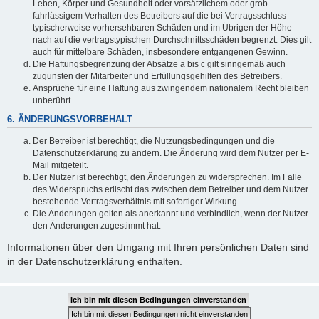
Leben, Körper und Gesundheit oder vorsätzlichem oder grob
fahrlässigem Verhalten des Betreibers auf die bei Vertragsschluss
typischerweise vorhersehbaren Schäden und im Übrigen der Höhe
nach auf die vertragstypischen Durchschnittsschäden begrenzt. Dies gilt
auch für mittelbare Schäden, insbesondere entgangenen Gewinn.
Die Haftungsbegrenzung der Absätze a bis c gilt sinngemäß auch
zugunsten der Mitarbeiter und Erfüllungsgehilfen des Betreibers.
Ansprüche für eine Haftung aus zwingendem nationalem Recht bleiben
unberührt.
6. ÄNDERUNGSVORBEHALT
Der Betreiber ist berechtigt, die Nutzungsbedingungen und die
Datenschutzerklärung zu ändern. Die Änderung wird dem Nutzer per E-
Mail mitgeteilt.
Der Nutzer ist berechtigt, den Änderungen zu widersprechen. Im Falle
des Widerspruchs erlischt das zwischen dem Betreiber und dem Nutzer
bestehende Vertragsverhältnis mit sofortiger Wirkung.
Die Änderungen gelten als anerkannt und verbindlich, wenn der Nutzer
den Änderungen zugestimmt hat.
Informationen über den Umgang mit Ihren persönlichen Daten sind
in der Datenschutzerklärung enthalten.