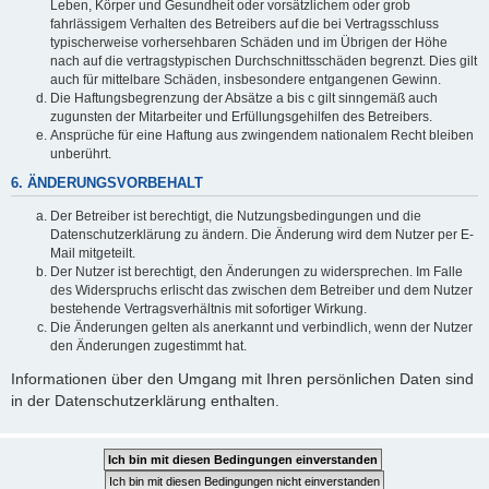
Leben, Körper und Gesundheit oder vorsätzlichem oder grob
fahrlässigem Verhalten des Betreibers auf die bei Vertragsschluss
typischerweise vorhersehbaren Schäden und im Übrigen der Höhe
nach auf die vertragstypischen Durchschnittsschäden begrenzt. Dies gilt
auch für mittelbare Schäden, insbesondere entgangenen Gewinn.
Die Haftungsbegrenzung der Absätze a bis c gilt sinngemäß auch
zugunsten der Mitarbeiter und Erfüllungsgehilfen des Betreibers.
Ansprüche für eine Haftung aus zwingendem nationalem Recht bleiben
unberührt.
6. ÄNDERUNGSVORBEHALT
Der Betreiber ist berechtigt, die Nutzungsbedingungen und die
Datenschutzerklärung zu ändern. Die Änderung wird dem Nutzer per E-
Mail mitgeteilt.
Der Nutzer ist berechtigt, den Änderungen zu widersprechen. Im Falle
des Widerspruchs erlischt das zwischen dem Betreiber und dem Nutzer
bestehende Vertragsverhältnis mit sofortiger Wirkung.
Die Änderungen gelten als anerkannt und verbindlich, wenn der Nutzer
den Änderungen zugestimmt hat.
Informationen über den Umgang mit Ihren persönlichen Daten sind
in der Datenschutzerklärung enthalten.