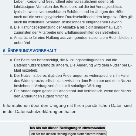
Leben, Körper und Gesundheit oder vorsätzlichem oder grob
fahrlässigem Verhalten des Betreibers auf die bei Vertragsschluss
typischerweise vorhersehbaren Schäden und im Übrigen der Höhe
nach auf die vertragstypischen Durchschnittsschäden begrenzt. Dies gilt
auch für mittelbare Schäden, insbesondere entgangenen Gewinn.
Die Haftungsbegrenzung der Absätze a bis c gilt sinngemäß auch
zugunsten der Mitarbeiter und Erfüllungsgehilfen des Betreibers.
Ansprüche für eine Haftung aus zwingendem nationalem Recht bleiben
unberührt.
6. ÄNDERUNGSVORBEHALT
Der Betreiber ist berechtigt, die Nutzungsbedingungen und die
Datenschutzerklärung zu ändern. Die Änderung wird dem Nutzer per E-
Mail mitgeteilt.
Der Nutzer ist berechtigt, den Änderungen zu widersprechen. Im Falle
des Widerspruchs erlischt das zwischen dem Betreiber und dem Nutzer
bestehende Vertragsverhältnis mit sofortiger Wirkung.
Die Änderungen gelten als anerkannt und verbindlich, wenn der Nutzer
den Änderungen zugestimmt hat.
Informationen über den Umgang mit Ihren persönlichen Daten sind
in der Datenschutzerklärung enthalten.