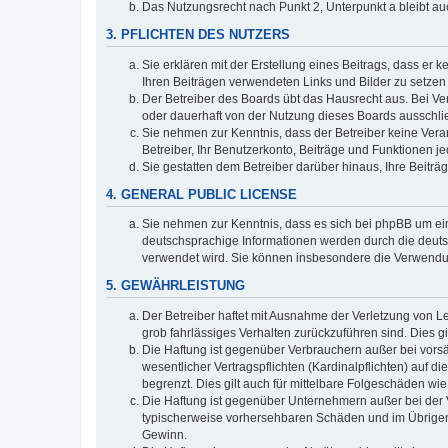
Das Nutzungsrecht nach Punkt 2, Unterpunkt a bleibt 
3. PFLICHTEN DES NUTZERS
Sie erklären mit der Erstellung eines Beitrags, dass er 
Ihren Beiträgen verwendeten Links und Bilder zu setze
Der Betreiber des Boards übt das Hausrecht aus. Bei V
oder dauerhaft von der Nutzung dieses Boards ausschlie
Sie nehmen zur Kenntnis, dass der Betreiber keine Verant
Betreiber, Ihr Benutzerkonto, Beiträge und Funktionen je
Sie gestatten dem Betreiber darüber hinaus, Ihre Beitr
4. GENERAL PUBLIC LICENSE
Sie nehmen zur Kenntnis, dass es sich bei phpBB um ein
deutschsprachige Informationen werden durch die deuts
verwendet wird. Sie können insbesondere die Verwendun
5. GEWÄHRLEISTUNG
Der Betreiber haftet mit Ausnahme der Verletzung von Le
grob fahrlässiges Verhalten zurückzuführen sind. Dies 
Die Haftung ist gegenüber Verbrauchern außer bei vors
wesentlicher Vertragspflichten (Kardinalpflichten) auf
begrenzt. Dies gilt auch für mittelbare Folgeschäden 
Die Haftung ist gegenüber Unternehmern außer bei der V
typischerweise vorhersehbaren Schäden und im Übrigen 
Gewinn.