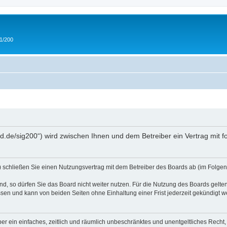
 1/200
and.de/sig200“) wird zwischen Ihnen und dem Betreiber ein Vertrag mit
“) schließen Sie einen Nutzungsvertrag mit dem Betreiber des Boards ab (im Folgen
, so dürfen Sie das Board nicht weiter nutzen. Für die Nutzung des Boards gelten 
sen und kann von beiden Seiten ohne Einhaltung einer Frist jederzeit gekündigt w
iber ein einfaches, zeitlich und räumlich unbeschränktes und unentgeltliches Rech