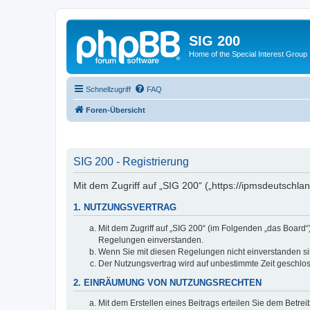
SIG 200
Home of the Special Interest Group
Schnellzugriff
FAQ
Foren-Übersicht
SIG 200 - Registrierung
Mit dem Zugriff auf „SIG 200“ („https://ipmsdeutschl
1. NUTZUNGSVERTRAG
Mit dem Zugriff auf „SIG 200“ (im Folgenden „das Board
Regelungen einverstanden.
Wenn Sie mit diesen Regelungen nicht einverstanden sind
Der Nutzungsvertrag wird auf unbestimmte Zeit geschlos
2. EINRÄUMUNG VON NUTZUNGSRECHTEN
Mit dem Erstellen eines Beitrags erteilen Sie dem Betre