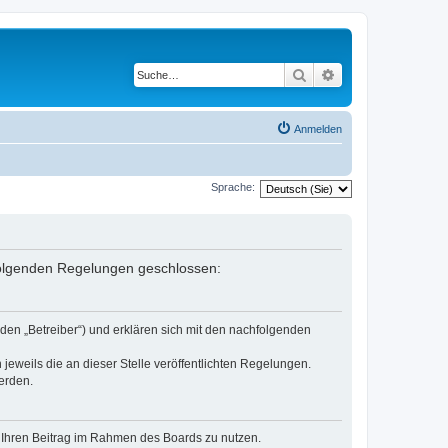
Suche
Erweiterte Suche
Anmelden
Sprache:
 folgenden Regelungen geschlossen:
den „Betreiber“) und erklären sich mit den nachfolgenden
jeweils die an dieser Stelle veröffentlichten Regelungen.
erden.
t, Ihren Beitrag im Rahmen des Boards zu nutzen.