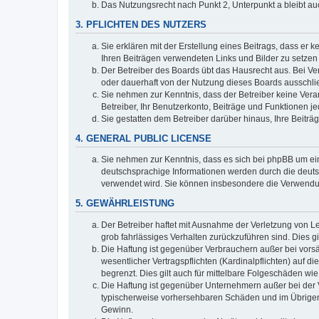
Das Nutzungsrecht nach Punkt 2, Unterpunkt a bleibt 
3. PFLICHTEN DES NUTZERS
Sie erklären mit der Erstellung eines Beitrags, dass er 
Ihren Beiträgen verwendeten Links und Bilder zu setze
Der Betreiber des Boards übt das Hausrecht aus. Bei V
oder dauerhaft von der Nutzung dieses Boards ausschlie
Sie nehmen zur Kenntnis, dass der Betreiber keine Verant
Betreiber, Ihr Benutzerkonto, Beiträge und Funktionen je
Sie gestatten dem Betreiber darüber hinaus, Ihre Beitr
4. GENERAL PUBLIC LICENSE
Sie nehmen zur Kenntnis, dass es sich bei phpBB um ein
deutschsprachige Informationen werden durch die deuts
verwendet wird. Sie können insbesondere die Verwendun
5. GEWÄHRLEISTUNG
Der Betreiber haftet mit Ausnahme der Verletzung von Le
grob fahrlässiges Verhalten zurückzuführen sind. Dies 
Die Haftung ist gegenüber Verbrauchern außer bei vors
wesentlicher Vertragspflichten (Kardinalpflichten) auf
begrenzt. Dies gilt auch für mittelbare Folgeschäden 
Die Haftung ist gegenüber Unternehmern außer bei der V
typischerweise vorhersehbaren Schäden und im Übrigen 
Gewinn.