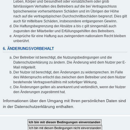
Leben, Körper und Gesundheit oder vorsätzlichem oder grob
fahrlässigem Verhalten des Betreibers auf die bei Vertragsschluss
typischerweise vorhersehbaren Schäden und im Übrigen der Höhe
nach auf die vertragstypischen Durchschnittsschäden begrenzt. Dies gilt
auch für mittelbare Schäden, insbesondere entgangenen Gewinn.
Die Haftungsbegrenzung der Absätze a bis c gilt sinngemäß auch
zugunsten der Mitarbeiter und Erfüllungsgehilfen des Betreibers.
Ansprüche für eine Haftung aus zwingendem nationalem Recht bleiben
unberührt.
6. ÄNDERUNGSVORBEHALT
Der Betreiber ist berechtigt, die Nutzungsbedingungen und die
Datenschutzerklärung zu ändern. Die Änderung wird dem Nutzer per E-
Mail mitgeteilt.
Der Nutzer ist berechtigt, den Änderungen zu widersprechen. Im Falle
des Widerspruchs erlischt das zwischen dem Betreiber und dem Nutzer
bestehende Vertragsverhältnis mit sofortiger Wirkung.
Die Änderungen gelten als anerkannt und verbindlich, wenn der Nutzer
den Änderungen zugestimmt hat.
Informationen über den Umgang mit Ihren persönlichen Daten sind
in der Datenschutzerklärung enthalten.