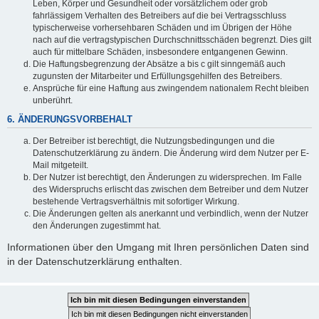
Leben, Körper und Gesundheit oder vorsätzlichem oder grob
fahrlässigem Verhalten des Betreibers auf die bei Vertragsschluss
typischerweise vorhersehbaren Schäden und im Übrigen der Höhe
nach auf die vertragstypischen Durchschnittsschäden begrenzt. Dies gilt
auch für mittelbare Schäden, insbesondere entgangenen Gewinn.
Die Haftungsbegrenzung der Absätze a bis c gilt sinngemäß auch
zugunsten der Mitarbeiter und Erfüllungsgehilfen des Betreibers.
Ansprüche für eine Haftung aus zwingendem nationalem Recht bleiben
unberührt.
6. ÄNDERUNGSVORBEHALT
Der Betreiber ist berechtigt, die Nutzungsbedingungen und die
Datenschutzerklärung zu ändern. Die Änderung wird dem Nutzer per E-
Mail mitgeteilt.
Der Nutzer ist berechtigt, den Änderungen zu widersprechen. Im Falle
des Widerspruchs erlischt das zwischen dem Betreiber und dem Nutzer
bestehende Vertragsverhältnis mit sofortiger Wirkung.
Die Änderungen gelten als anerkannt und verbindlich, wenn der Nutzer
den Änderungen zugestimmt hat.
Informationen über den Umgang mit Ihren persönlichen Daten sind
in der Datenschutzerklärung enthalten.