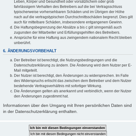
Leben, Körper und Gesundheit oder vorsätzlichem oder grob
fahrlässigem Verhalten des Betreibers auf die bei Vertragsschluss
typischerweise vorhersehbaren Schäden und im Übrigen der Höhe
nach auf die vertragstypischen Durchschnittsschäden begrenzt. Dies gilt
auch für mittelbare Schäden, insbesondere entgangenen Gewinn.
Die Haftungsbegrenzung der Absätze a bis c gilt sinngemäß auch
zugunsten der Mitarbeiter und Erfüllungsgehilfen des Betreibers.
Ansprüche für eine Haftung aus zwingendem nationalem Recht bleiben
unberührt.
6. ÄNDERUNGSVORBEHALT
Der Betreiber ist berechtigt, die Nutzungsbedingungen und die
Datenschutzerklärung zu ändern. Die Änderung wird dem Nutzer per E-
Mail mitgeteilt.
Der Nutzer ist berechtigt, den Änderungen zu widersprechen. Im Falle
des Widerspruchs erlischt das zwischen dem Betreiber und dem Nutzer
bestehende Vertragsverhältnis mit sofortiger Wirkung.
Die Änderungen gelten als anerkannt und verbindlich, wenn der Nutzer
den Änderungen zugestimmt hat.
Informationen über den Umgang mit Ihren persönlichen Daten sind
in der Datenschutzerklärung enthalten.