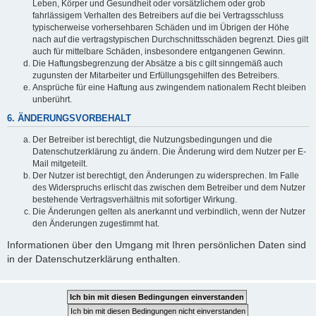
Leben, Körper und Gesundheit oder vorsätzlichem oder grob
fahrlässigem Verhalten des Betreibers auf die bei Vertragsschluss
typischerweise vorhersehbaren Schäden und im Übrigen der Höhe
nach auf die vertragstypischen Durchschnittsschäden begrenzt. Dies gilt
auch für mittelbare Schäden, insbesondere entgangenen Gewinn.
Die Haftungsbegrenzung der Absätze a bis c gilt sinngemäß auch
zugunsten der Mitarbeiter und Erfüllungsgehilfen des Betreibers.
Ansprüche für eine Haftung aus zwingendem nationalem Recht bleiben
unberührt.
6. ÄNDERUNGSVORBEHALT
Der Betreiber ist berechtigt, die Nutzungsbedingungen und die
Datenschutzerklärung zu ändern. Die Änderung wird dem Nutzer per E-
Mail mitgeteilt.
Der Nutzer ist berechtigt, den Änderungen zu widersprechen. Im Falle
des Widerspruchs erlischt das zwischen dem Betreiber und dem Nutzer
bestehende Vertragsverhältnis mit sofortiger Wirkung.
Die Änderungen gelten als anerkannt und verbindlich, wenn der Nutzer
den Änderungen zugestimmt hat.
Informationen über den Umgang mit Ihren persönlichen Daten sind
in der Datenschutzerklärung enthalten.