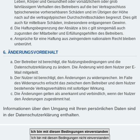
Leben, Körper und Gesundheit oder vorsätzlichem oder grob
fahrlässigem Verhalten des Betreibers auf die bei Vertragsschluss
typischerweise vorhersehbaren Schäden und im Übrigen der Höhe
nach auf die vertragstypischen Durchschnittsschäden begrenzt. Dies gilt
auch für mittelbare Schäden, insbesondere entgangenen Gewinn.
Die Haftungsbegrenzung der Absätze a bis c gilt sinngemäß auch
zugunsten der Mitarbeiter und Erfüllungsgehilfen des Betreibers.
Ansprüche für eine Haftung aus zwingendem nationalem Recht bleiben
unberührt.
6. ÄNDERUNGSVORBEHALT
Der Betreiber ist berechtigt, die Nutzungsbedingungen und die
Datenschutzerklärung zu ändern. Die Änderung wird dem Nutzer per E-
Mail mitgeteilt.
Der Nutzer ist berechtigt, den Änderungen zu widersprechen. Im Falle
des Widerspruchs erlischt das zwischen dem Betreiber und dem Nutzer
bestehende Vertragsverhältnis mit sofortiger Wirkung.
Die Änderungen gelten als anerkannt und verbindlich, wenn der Nutzer
den Änderungen zugestimmt hat.
Informationen über den Umgang mit Ihren persönlichen Daten sind
in der Datenschutzerklärung enthalten.