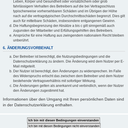
Leben, Körper und Gesundheit oder vorsätzlichem oder grob
fahrlässigem Verhalten des Betreibers auf die bei Vertragsschluss
typischerweise vorhersehbaren Schäden und im Übrigen der Höhe
nach auf die vertragstypischen Durchschnittsschäden begrenzt. Dies gilt
auch für mittelbare Schäden, insbesondere entgangenen Gewinn.
Die Haftungsbegrenzung der Absätze a bis c gilt sinngemäß auch
zugunsten der Mitarbeiter und Erfüllungsgehilfen des Betreibers.
Ansprüche für eine Haftung aus zwingendem nationalem Recht bleiben
unberührt.
6. ÄNDERUNGSVORBEHALT
Der Betreiber ist berechtigt, die Nutzungsbedingungen und die
Datenschutzerklärung zu ändern. Die Änderung wird dem Nutzer per E-
Mail mitgeteilt.
Der Nutzer ist berechtigt, den Änderungen zu widersprechen. Im Falle
des Widerspruchs erlischt das zwischen dem Betreiber und dem Nutzer
bestehende Vertragsverhältnis mit sofortiger Wirkung.
Die Änderungen gelten als anerkannt und verbindlich, wenn der Nutzer
den Änderungen zugestimmt hat.
Informationen über den Umgang mit Ihren persönlichen Daten sind
in der Datenschutzerklärung enthalten.