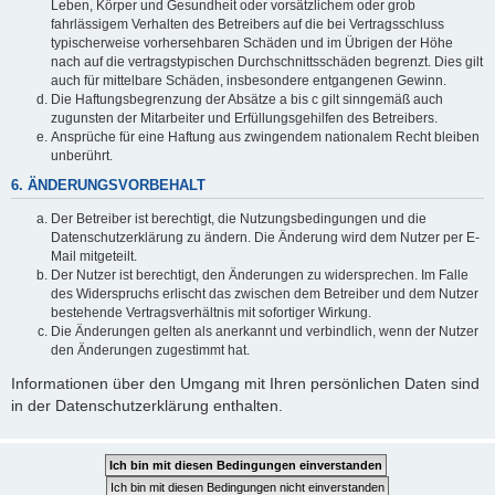
Leben, Körper und Gesundheit oder vorsätzlichem oder grob
fahrlässigem Verhalten des Betreibers auf die bei Vertragsschluss
typischerweise vorhersehbaren Schäden und im Übrigen der Höhe
nach auf die vertragstypischen Durchschnittsschäden begrenzt. Dies gilt
auch für mittelbare Schäden, insbesondere entgangenen Gewinn.
Die Haftungsbegrenzung der Absätze a bis c gilt sinngemäß auch
zugunsten der Mitarbeiter und Erfüllungsgehilfen des Betreibers.
Ansprüche für eine Haftung aus zwingendem nationalem Recht bleiben
unberührt.
6. ÄNDERUNGSVORBEHALT
Der Betreiber ist berechtigt, die Nutzungsbedingungen und die
Datenschutzerklärung zu ändern. Die Änderung wird dem Nutzer per E-
Mail mitgeteilt.
Der Nutzer ist berechtigt, den Änderungen zu widersprechen. Im Falle
des Widerspruchs erlischt das zwischen dem Betreiber und dem Nutzer
bestehende Vertragsverhältnis mit sofortiger Wirkung.
Die Änderungen gelten als anerkannt und verbindlich, wenn der Nutzer
den Änderungen zugestimmt hat.
Informationen über den Umgang mit Ihren persönlichen Daten sind
in der Datenschutzerklärung enthalten.