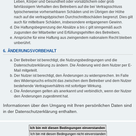
Leben, Körper und Gesundheit oder vorsätzlichem oder grob
fahrlässigem Verhalten des Betreibers auf die bei Vertragsschluss
typischerweise vorhersehbaren Schäden und im Übrigen der Höhe
nach auf die vertragstypischen Durchschnittsschäden begrenzt. Dies gilt
auch für mittelbare Schäden, insbesondere entgangenen Gewinn.
Die Haftungsbegrenzung der Absätze a bis c gilt sinngemäß auch
zugunsten der Mitarbeiter und Erfüllungsgehilfen des Betreibers.
Ansprüche für eine Haftung aus zwingendem nationalem Recht bleiben
unberührt.
6. ÄNDERUNGSVORBEHALT
Der Betreiber ist berechtigt, die Nutzungsbedingungen und die
Datenschutzerklärung zu ändern. Die Änderung wird dem Nutzer per E-
Mail mitgeteilt.
Der Nutzer ist berechtigt, den Änderungen zu widersprechen. Im Falle
des Widerspruchs erlischt das zwischen dem Betreiber und dem Nutzer
bestehende Vertragsverhältnis mit sofortiger Wirkung.
Die Änderungen gelten als anerkannt und verbindlich, wenn der Nutzer
den Änderungen zugestimmt hat.
Informationen über den Umgang mit Ihren persönlichen Daten sind
in der Datenschutzerklärung enthalten.