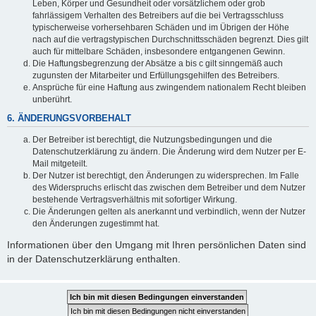
Leben, Körper und Gesundheit oder vorsätzlichem oder grob
fahrlässigem Verhalten des Betreibers auf die bei Vertragsschluss
typischerweise vorhersehbaren Schäden und im Übrigen der Höhe
nach auf die vertragstypischen Durchschnittsschäden begrenzt. Dies gilt
auch für mittelbare Schäden, insbesondere entgangenen Gewinn.
Die Haftungsbegrenzung der Absätze a bis c gilt sinngemäß auch
zugunsten der Mitarbeiter und Erfüllungsgehilfen des Betreibers.
Ansprüche für eine Haftung aus zwingendem nationalem Recht bleiben
unberührt.
6. ÄNDERUNGSVORBEHALT
Der Betreiber ist berechtigt, die Nutzungsbedingungen und die
Datenschutzerklärung zu ändern. Die Änderung wird dem Nutzer per E-
Mail mitgeteilt.
Der Nutzer ist berechtigt, den Änderungen zu widersprechen. Im Falle
des Widerspruchs erlischt das zwischen dem Betreiber und dem Nutzer
bestehende Vertragsverhältnis mit sofortiger Wirkung.
Die Änderungen gelten als anerkannt und verbindlich, wenn der Nutzer
den Änderungen zugestimmt hat.
Informationen über den Umgang mit Ihren persönlichen Daten sind
in der Datenschutzerklärung enthalten.