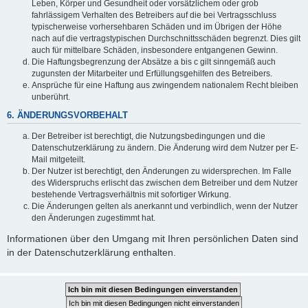
Leben, Körper und Gesundheit oder vorsätzlichem oder grob
fahrlässigem Verhalten des Betreibers auf die bei Vertragsschluss
typischerweise vorhersehbaren Schäden und im Übrigen der Höhe
nach auf die vertragstypischen Durchschnittsschäden begrenzt. Dies gilt
auch für mittelbare Schäden, insbesondere entgangenen Gewinn.
Die Haftungsbegrenzung der Absätze a bis c gilt sinngemäß auch
zugunsten der Mitarbeiter und Erfüllungsgehilfen des Betreibers.
Ansprüche für eine Haftung aus zwingendem nationalem Recht bleiben
unberührt.
6. ÄNDERUNGSVORBEHALT
Der Betreiber ist berechtigt, die Nutzungsbedingungen und die
Datenschutzerklärung zu ändern. Die Änderung wird dem Nutzer per E-
Mail mitgeteilt.
Der Nutzer ist berechtigt, den Änderungen zu widersprechen. Im Falle
des Widerspruchs erlischt das zwischen dem Betreiber und dem Nutzer
bestehende Vertragsverhältnis mit sofortiger Wirkung.
Die Änderungen gelten als anerkannt und verbindlich, wenn der Nutzer
den Änderungen zugestimmt hat.
Informationen über den Umgang mit Ihren persönlichen Daten sind
in der Datenschutzerklärung enthalten.