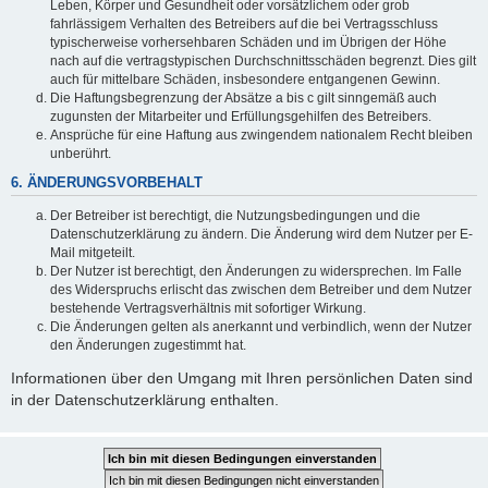
Leben, Körper und Gesundheit oder vorsätzlichem oder grob
fahrlässigem Verhalten des Betreibers auf die bei Vertragsschluss
typischerweise vorhersehbaren Schäden und im Übrigen der Höhe
nach auf die vertragstypischen Durchschnittsschäden begrenzt. Dies gilt
auch für mittelbare Schäden, insbesondere entgangenen Gewinn.
Die Haftungsbegrenzung der Absätze a bis c gilt sinngemäß auch
zugunsten der Mitarbeiter und Erfüllungsgehilfen des Betreibers.
Ansprüche für eine Haftung aus zwingendem nationalem Recht bleiben
unberührt.
6. ÄNDERUNGSVORBEHALT
Der Betreiber ist berechtigt, die Nutzungsbedingungen und die
Datenschutzerklärung zu ändern. Die Änderung wird dem Nutzer per E-
Mail mitgeteilt.
Der Nutzer ist berechtigt, den Änderungen zu widersprechen. Im Falle
des Widerspruchs erlischt das zwischen dem Betreiber und dem Nutzer
bestehende Vertragsverhältnis mit sofortiger Wirkung.
Die Änderungen gelten als anerkannt und verbindlich, wenn der Nutzer
den Änderungen zugestimmt hat.
Informationen über den Umgang mit Ihren persönlichen Daten sind
in der Datenschutzerklärung enthalten.