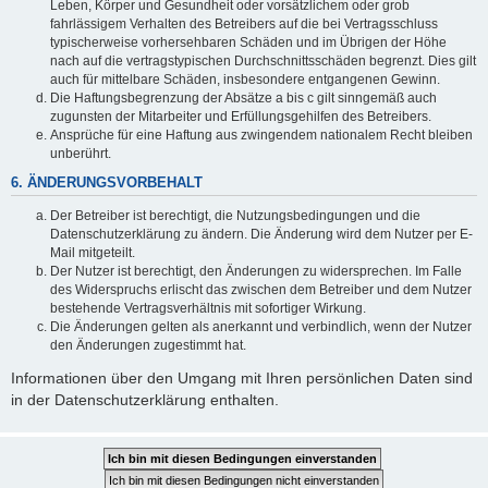
Leben, Körper und Gesundheit oder vorsätzlichem oder grob
fahrlässigem Verhalten des Betreibers auf die bei Vertragsschluss
typischerweise vorhersehbaren Schäden und im Übrigen der Höhe
nach auf die vertragstypischen Durchschnittsschäden begrenzt. Dies gilt
auch für mittelbare Schäden, insbesondere entgangenen Gewinn.
Die Haftungsbegrenzung der Absätze a bis c gilt sinngemäß auch
zugunsten der Mitarbeiter und Erfüllungsgehilfen des Betreibers.
Ansprüche für eine Haftung aus zwingendem nationalem Recht bleiben
unberührt.
6. ÄNDERUNGSVORBEHALT
Der Betreiber ist berechtigt, die Nutzungsbedingungen und die
Datenschutzerklärung zu ändern. Die Änderung wird dem Nutzer per E-
Mail mitgeteilt.
Der Nutzer ist berechtigt, den Änderungen zu widersprechen. Im Falle
des Widerspruchs erlischt das zwischen dem Betreiber und dem Nutzer
bestehende Vertragsverhältnis mit sofortiger Wirkung.
Die Änderungen gelten als anerkannt und verbindlich, wenn der Nutzer
den Änderungen zugestimmt hat.
Informationen über den Umgang mit Ihren persönlichen Daten sind
in der Datenschutzerklärung enthalten.