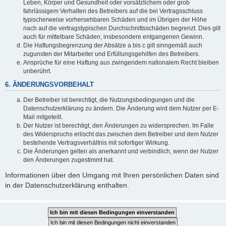
Leben, Körper und Gesundheit oder vorsätzlichem oder grob
fahrlässigem Verhalten des Betreibers auf die bei Vertragsschluss
typischerweise vorhersehbaren Schäden und im Übrigen der Höhe
nach auf die vertragstypischen Durchschnittsschäden begrenzt. Dies gilt
auch für mittelbare Schäden, insbesondere entgangenen Gewinn.
Die Haftungsbegrenzung der Absätze a bis c gilt sinngemäß auch
zugunsten der Mitarbeiter und Erfüllungsgehilfen des Betreibers.
Ansprüche für eine Haftung aus zwingendem nationalem Recht bleiben
unberührt.
6. ÄNDERUNGSVORBEHALT
Der Betreiber ist berechtigt, die Nutzungsbedingungen und die
Datenschutzerklärung zu ändern. Die Änderung wird dem Nutzer per E-
Mail mitgeteilt.
Der Nutzer ist berechtigt, den Änderungen zu widersprechen. Im Falle
des Widerspruchs erlischt das zwischen dem Betreiber und dem Nutzer
bestehende Vertragsverhältnis mit sofortiger Wirkung.
Die Änderungen gelten als anerkannt und verbindlich, wenn der Nutzer
den Änderungen zugestimmt hat.
Informationen über den Umgang mit Ihren persönlichen Daten sind
in der Datenschutzerklärung enthalten.