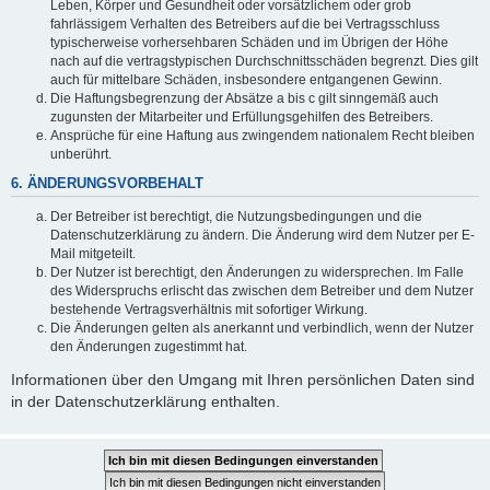
Leben, Körper und Gesundheit oder vorsätzlichem oder grob
fahrlässigem Verhalten des Betreibers auf die bei Vertragsschluss
typischerweise vorhersehbaren Schäden und im Übrigen der Höhe
nach auf die vertragstypischen Durchschnittsschäden begrenzt. Dies gilt
auch für mittelbare Schäden, insbesondere entgangenen Gewinn.
Die Haftungsbegrenzung der Absätze a bis c gilt sinngemäß auch
zugunsten der Mitarbeiter und Erfüllungsgehilfen des Betreibers.
Ansprüche für eine Haftung aus zwingendem nationalem Recht bleiben
unberührt.
6. ÄNDERUNGSVORBEHALT
Der Betreiber ist berechtigt, die Nutzungsbedingungen und die
Datenschutzerklärung zu ändern. Die Änderung wird dem Nutzer per E-
Mail mitgeteilt.
Der Nutzer ist berechtigt, den Änderungen zu widersprechen. Im Falle
des Widerspruchs erlischt das zwischen dem Betreiber und dem Nutzer
bestehende Vertragsverhältnis mit sofortiger Wirkung.
Die Änderungen gelten als anerkannt und verbindlich, wenn der Nutzer
den Änderungen zugestimmt hat.
Informationen über den Umgang mit Ihren persönlichen Daten sind
in der Datenschutzerklärung enthalten.