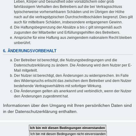
Leben, Körper und Gesundheit oder vorsätzlichem oder grob
fahrlässigem Verhalten des Betreibers auf die bei Vertragsschluss
typischerweise vorhersehbaren Schäden und im Übrigen der Höhe
nach auf die vertragstypischen Durchschnittsschäden begrenzt. Dies gilt
auch für mittelbare Schäden, insbesondere entgangenen Gewinn.
Die Haftungsbegrenzung der Absätze a bis c gilt sinngemäß auch
zugunsten der Mitarbeiter und Erfüllungsgehilfen des Betreibers.
Ansprüche für eine Haftung aus zwingendem nationalem Recht bleiben
unberührt.
6. ÄNDERUNGSVORBEHALT
Der Betreiber ist berechtigt, die Nutzungsbedingungen und die
Datenschutzerklärung zu ändern. Die Änderung wird dem Nutzer per E-
Mail mitgeteilt.
Der Nutzer ist berechtigt, den Änderungen zu widersprechen. Im Falle
des Widerspruchs erlischt das zwischen dem Betreiber und dem Nutzer
bestehende Vertragsverhältnis mit sofortiger Wirkung.
Die Änderungen gelten als anerkannt und verbindlich, wenn der Nutzer
den Änderungen zugestimmt hat.
Informationen über den Umgang mit Ihren persönlichen Daten sind
in der Datenschutzerklärung enthalten.