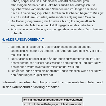
Leben, Körper und Gesundheit oder vorsätzlichem oder grob
fahrlässigem Verhalten des Betreibers auf die bei Vertragsschluss
typischerweise vorhersehbaren Schäden und im Übrigen der Höhe
nach auf die vertragstypischen Durchschnittsschäden begrenzt. Dies gilt
auch für mittelbare Schäden, insbesondere entgangenen Gewinn.
Die Haftungsbegrenzung der Absätze a bis c gilt sinngemäß auch
zugunsten der Mitarbeiter und Erfüllungsgehilfen des Betreibers.
Ansprüche für eine Haftung aus zwingendem nationalem Recht bleiben
unberührt.
6. ÄNDERUNGSVORBEHALT
Der Betreiber ist berechtigt, die Nutzungsbedingungen und die
Datenschutzerklärung zu ändern. Die Änderung wird dem Nutzer per E-
Mail mitgeteilt.
Der Nutzer ist berechtigt, den Änderungen zu widersprechen. Im Falle
des Widerspruchs erlischt das zwischen dem Betreiber und dem Nutzer
bestehende Vertragsverhältnis mit sofortiger Wirkung.
Die Änderungen gelten als anerkannt und verbindlich, wenn der Nutzer
den Änderungen zugestimmt hat.
Informationen über den Umgang mit Ihren persönlichen Daten sind
in der Datenschutzerklärung enthalten.