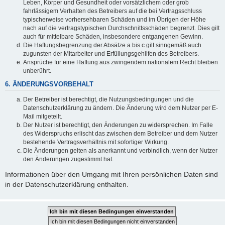
Leben, Körper und Gesundheit oder vorsätzlichem oder grob
fahrlässigem Verhalten des Betreibers auf die bei Vertragsschluss
typischerweise vorhersehbaren Schäden und im Übrigen der Höhe
nach auf die vertragstypischen Durchschnittsschäden begrenzt. Dies gilt
auch für mittelbare Schäden, insbesondere entgangenen Gewinn.
Die Haftungsbegrenzung der Absätze a bis c gilt sinngemäß auch
zugunsten der Mitarbeiter und Erfüllungsgehilfen des Betreibers.
Ansprüche für eine Haftung aus zwingendem nationalem Recht bleiben
unberührt.
6. ÄNDERUNGSVORBEHALT
Der Betreiber ist berechtigt, die Nutzungsbedingungen und die
Datenschutzerklärung zu ändern. Die Änderung wird dem Nutzer per E-
Mail mitgeteilt.
Der Nutzer ist berechtigt, den Änderungen zu widersprechen. Im Falle
des Widerspruchs erlischt das zwischen dem Betreiber und dem Nutzer
bestehende Vertragsverhältnis mit sofortiger Wirkung.
Die Änderungen gelten als anerkannt und verbindlich, wenn der Nutzer
den Änderungen zugestimmt hat.
Informationen über den Umgang mit Ihren persönlichen Daten sind
in der Datenschutzerklärung enthalten.