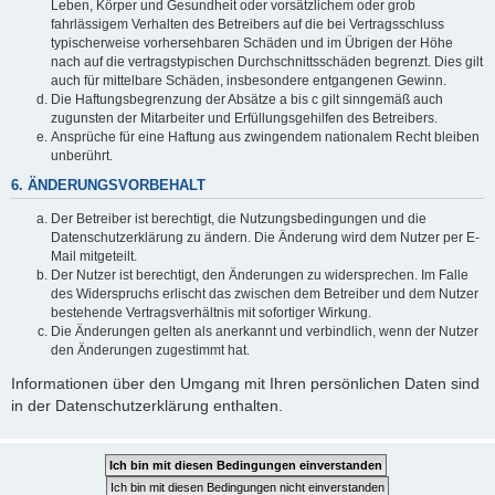
Leben, Körper und Gesundheit oder vorsätzlichem oder grob
fahrlässigem Verhalten des Betreibers auf die bei Vertragsschluss
typischerweise vorhersehbaren Schäden und im Übrigen der Höhe
nach auf die vertragstypischen Durchschnittsschäden begrenzt. Dies gilt
auch für mittelbare Schäden, insbesondere entgangenen Gewinn.
Die Haftungsbegrenzung der Absätze a bis c gilt sinngemäß auch
zugunsten der Mitarbeiter und Erfüllungsgehilfen des Betreibers.
Ansprüche für eine Haftung aus zwingendem nationalem Recht bleiben
unberührt.
6. ÄNDERUNGSVORBEHALT
Der Betreiber ist berechtigt, die Nutzungsbedingungen und die
Datenschutzerklärung zu ändern. Die Änderung wird dem Nutzer per E-
Mail mitgeteilt.
Der Nutzer ist berechtigt, den Änderungen zu widersprechen. Im Falle
des Widerspruchs erlischt das zwischen dem Betreiber und dem Nutzer
bestehende Vertragsverhältnis mit sofortiger Wirkung.
Die Änderungen gelten als anerkannt und verbindlich, wenn der Nutzer
den Änderungen zugestimmt hat.
Informationen über den Umgang mit Ihren persönlichen Daten sind
in der Datenschutzerklärung enthalten.