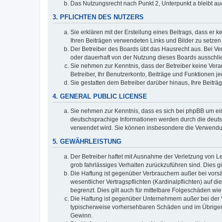
Das Nutzungsrecht nach Punkt 2, Unterpunkt a bleibt 
3. PFLICHTEN DES NUTZERS
Sie erklären mit der Erstellung eines Beitrags, dass er 
Ihren Beiträgen verwendeten Links und Bilder zu setze
Der Betreiber des Boards übt das Hausrecht aus. Bei V
oder dauerhaft von der Nutzung dieses Boards ausschlie
Sie nehmen zur Kenntnis, dass der Betreiber keine Verant
Betreiber, Ihr Benutzerkonto, Beiträge und Funktionen je
Sie gestatten dem Betreiber darüber hinaus, Ihre Beitr
4. GENERAL PUBLIC LICENSE
Sie nehmen zur Kenntnis, dass es sich bei phpBB um ein
deutschsprachige Informationen werden durch die deuts
verwendet wird. Sie können insbesondere die Verwendun
5. GEWÄHRLEISTUNG
Der Betreiber haftet mit Ausnahme der Verletzung von Le
grob fahrlässiges Verhalten zurückzuführen sind. Dies 
Die Haftung ist gegenüber Verbrauchern außer bei vors
wesentlicher Vertragspflichten (Kardinalpflichten) auf
begrenzt. Dies gilt auch für mittelbare Folgeschäden 
Die Haftung ist gegenüber Unternehmern außer bei der V
typischerweise vorhersehbaren Schäden und im Übrigen 
Gewinn.