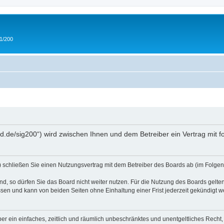
 1/200
and.de/sig200“) wird zwischen Ihnen und dem Betreiber ein Vertrag mit
“) schließen Sie einen Nutzungsvertrag mit dem Betreiber des Boards ab (im Folgen
, so dürfen Sie das Board nicht weiter nutzen. Für die Nutzung des Boards gelten 
sen und kann von beiden Seiten ohne Einhaltung einer Frist jederzeit gekündigt w
iber ein einfaches, zeitlich und räumlich unbeschränktes und unentgeltliches Rech