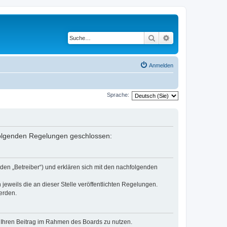
Suche
Erweiterte Suche
Anmelden
Sprache:
 folgenden Regelungen geschlossen:
den „Betreiber“) und erklären sich mit den nachfolgenden
jeweils die an dieser Stelle veröffentlichten Regelungen.
erden.
t, Ihren Beitrag im Rahmen des Boards zu nutzen.