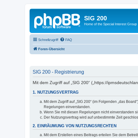
SIG 200
Home of the Special Interest Group
Schnellzugriff
FAQ
Foren-Übersicht
SIG 200 - Registrierung
Mit dem Zugriff auf „SIG 200“ („https://ipmsdeutschl
1. NUTZUNGSVERTRAG
Mit dem Zugriff auf „SIG 200“ (im Folgenden „das Board
Regelungen einverstanden.
Wenn Sie mit diesen Regelungen nicht einverstanden sind
Der Nutzungsvertrag wird auf unbestimmte Zeit geschlos
2. EINRÄUMUNG VON NUTZUNGSRECHTEN
Mit dem Erstellen eines Beitrags erteilen Sie dem Betre