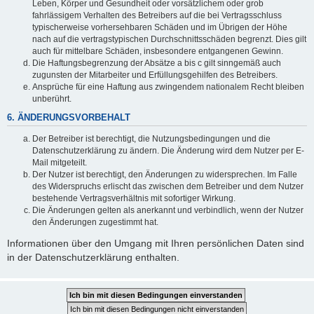
Leben, Körper und Gesundheit oder vorsätzlichem oder grob
fahrlässigem Verhalten des Betreibers auf die bei Vertragsschluss
typischerweise vorhersehbaren Schäden und im Übrigen der Höhe
nach auf die vertragstypischen Durchschnittsschäden begrenzt. Dies gilt
auch für mittelbare Schäden, insbesondere entgangenen Gewinn.
Die Haftungsbegrenzung der Absätze a bis c gilt sinngemäß auch
zugunsten der Mitarbeiter und Erfüllungsgehilfen des Betreibers.
Ansprüche für eine Haftung aus zwingendem nationalem Recht bleiben
unberührt.
6. ÄNDERUNGSVORBEHALT
Der Betreiber ist berechtigt, die Nutzungsbedingungen und die
Datenschutzerklärung zu ändern. Die Änderung wird dem Nutzer per E-
Mail mitgeteilt.
Der Nutzer ist berechtigt, den Änderungen zu widersprechen. Im Falle
des Widerspruchs erlischt das zwischen dem Betreiber und dem Nutzer
bestehende Vertragsverhältnis mit sofortiger Wirkung.
Die Änderungen gelten als anerkannt und verbindlich, wenn der Nutzer
den Änderungen zugestimmt hat.
Informationen über den Umgang mit Ihren persönlichen Daten sind
in der Datenschutzerklärung enthalten.