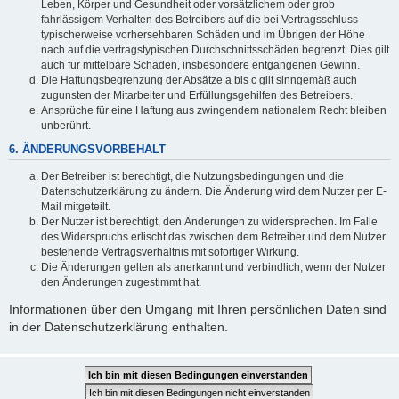
Leben, Körper und Gesundheit oder vorsätzlichem oder grob
fahrlässigem Verhalten des Betreibers auf die bei Vertragsschluss
typischerweise vorhersehbaren Schäden und im Übrigen der Höhe
nach auf die vertragstypischen Durchschnittsschäden begrenzt. Dies gilt
auch für mittelbare Schäden, insbesondere entgangenen Gewinn.
Die Haftungsbegrenzung der Absätze a bis c gilt sinngemäß auch
zugunsten der Mitarbeiter und Erfüllungsgehilfen des Betreibers.
Ansprüche für eine Haftung aus zwingendem nationalem Recht bleiben
unberührt.
6. ÄNDERUNGSVORBEHALT
Der Betreiber ist berechtigt, die Nutzungsbedingungen und die
Datenschutzerklärung zu ändern. Die Änderung wird dem Nutzer per E-
Mail mitgeteilt.
Der Nutzer ist berechtigt, den Änderungen zu widersprechen. Im Falle
des Widerspruchs erlischt das zwischen dem Betreiber und dem Nutzer
bestehende Vertragsverhältnis mit sofortiger Wirkung.
Die Änderungen gelten als anerkannt und verbindlich, wenn der Nutzer
den Änderungen zugestimmt hat.
Informationen über den Umgang mit Ihren persönlichen Daten sind
in der Datenschutzerklärung enthalten.