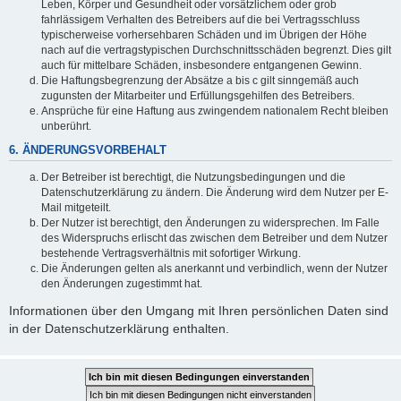
Leben, Körper und Gesundheit oder vorsätzlichem oder grob
fahrlässigem Verhalten des Betreibers auf die bei Vertragsschluss
typischerweise vorhersehbaren Schäden und im Übrigen der Höhe
nach auf die vertragstypischen Durchschnittsschäden begrenzt. Dies gilt
auch für mittelbare Schäden, insbesondere entgangenen Gewinn.
Die Haftungsbegrenzung der Absätze a bis c gilt sinngemäß auch
zugunsten der Mitarbeiter und Erfüllungsgehilfen des Betreibers.
Ansprüche für eine Haftung aus zwingendem nationalem Recht bleiben
unberührt.
6. ÄNDERUNGSVORBEHALT
Der Betreiber ist berechtigt, die Nutzungsbedingungen und die
Datenschutzerklärung zu ändern. Die Änderung wird dem Nutzer per E-
Mail mitgeteilt.
Der Nutzer ist berechtigt, den Änderungen zu widersprechen. Im Falle
des Widerspruchs erlischt das zwischen dem Betreiber und dem Nutzer
bestehende Vertragsverhältnis mit sofortiger Wirkung.
Die Änderungen gelten als anerkannt und verbindlich, wenn der Nutzer
den Änderungen zugestimmt hat.
Informationen über den Umgang mit Ihren persönlichen Daten sind
in der Datenschutzerklärung enthalten.