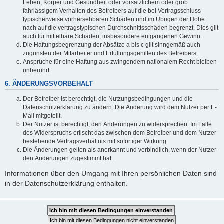
Leben, Körper und Gesundheit oder vorsätzlichem oder grob
fahrlässigem Verhalten des Betreibers auf die bei Vertragsschluss
typischerweise vorhersehbaren Schäden und im Übrigen der Höhe
nach auf die vertragstypischen Durchschnittsschäden begrenzt. Dies gilt
auch für mittelbare Schäden, insbesondere entgangenen Gewinn.
Die Haftungsbegrenzung der Absätze a bis c gilt sinngemäß auch
zugunsten der Mitarbeiter und Erfüllungsgehilfen des Betreibers.
Ansprüche für eine Haftung aus zwingendem nationalem Recht bleiben
unberührt.
6. ÄNDERUNGSVORBEHALT
Der Betreiber ist berechtigt, die Nutzungsbedingungen und die
Datenschutzerklärung zu ändern. Die Änderung wird dem Nutzer per E-
Mail mitgeteilt.
Der Nutzer ist berechtigt, den Änderungen zu widersprechen. Im Falle
des Widerspruchs erlischt das zwischen dem Betreiber und dem Nutzer
bestehende Vertragsverhältnis mit sofortiger Wirkung.
Die Änderungen gelten als anerkannt und verbindlich, wenn der Nutzer
den Änderungen zugestimmt hat.
Informationen über den Umgang mit Ihren persönlichen Daten sind
in der Datenschutzerklärung enthalten.