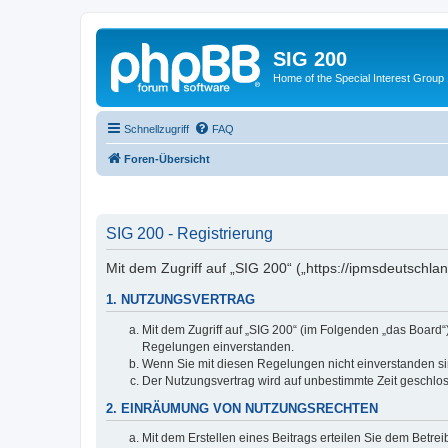
SIG 200
Home of the Special Interest Group
Schnellzugriff
FAQ
Foren-Übersicht
SIG 200 - Registrierung
Mit dem Zugriff auf „SIG 200“ („https://ipmsdeutschl
1. NUTZUNGSVERTRAG
Mit dem Zugriff auf „SIG 200“ (im Folgenden „das Board
Regelungen einverstanden.
Wenn Sie mit diesen Regelungen nicht einverstanden sind
Der Nutzungsvertrag wird auf unbestimmte Zeit geschlos
2. EINRÄUMUNG VON NUTZUNGSRECHTEN
Mit dem Erstellen eines Beitrags erteilen Sie dem Betre