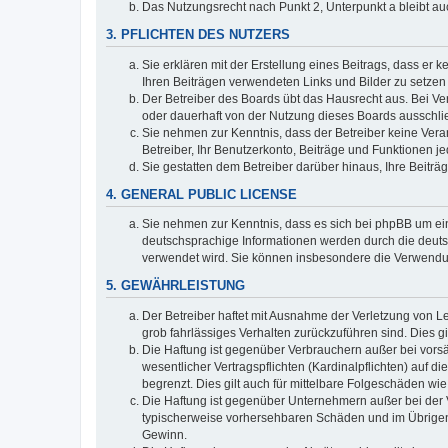
Das Nutzungsrecht nach Punkt 2, Unterpunkt a bleibt 
3. PFLICHTEN DES NUTZERS
Sie erklären mit der Erstellung eines Beitrags, dass er 
Ihren Beiträgen verwendeten Links und Bilder zu setze
Der Betreiber des Boards übt das Hausrecht aus. Bei V
oder dauerhaft von der Nutzung dieses Boards ausschlie
Sie nehmen zur Kenntnis, dass der Betreiber keine Verant
Betreiber, Ihr Benutzerkonto, Beiträge und Funktionen je
Sie gestatten dem Betreiber darüber hinaus, Ihre Beitr
4. GENERAL PUBLIC LICENSE
Sie nehmen zur Kenntnis, dass es sich bei phpBB um ein
deutschsprachige Informationen werden durch die deuts
verwendet wird. Sie können insbesondere die Verwendun
5. GEWÄHRLEISTUNG
Der Betreiber haftet mit Ausnahme der Verletzung von Le
grob fahrlässiges Verhalten zurückzuführen sind. Dies 
Die Haftung ist gegenüber Verbrauchern außer bei vors
wesentlicher Vertragspflichten (Kardinalpflichten) auf
begrenzt. Dies gilt auch für mittelbare Folgeschäden 
Die Haftung ist gegenüber Unternehmern außer bei der V
typischerweise vorhersehbaren Schäden und im Übrigen 
Gewinn.