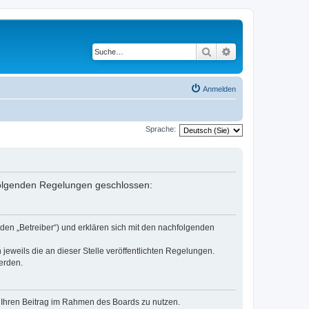
Suche
Erweiterte Suche
Anmelden
Sprache:
 folgenden Regelungen geschlossen:
den „Betreiber“) und erklären sich mit den nachfolgenden
jeweils die an dieser Stelle veröffentlichten Regelungen.
erden.
t, Ihren Beitrag im Rahmen des Boards zu nutzen.