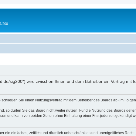
 1/200
and.de/sig200“) wird zwischen Ihnen und dem Betreiber ein Vertrag mit
“) schließen Sie einen Nutzungsvertrag mit dem Betreiber des Boards ab (im Folgen
, so dürfen Sie das Board nicht weiter nutzen. Für die Nutzung des Boards gelten 
sen und kann von beiden Seiten ohne Einhaltung einer Frist jederzeit gekündigt w
iber ein einfaches, zeitlich und räumlich unbeschränktes und unentgeltliches Rech