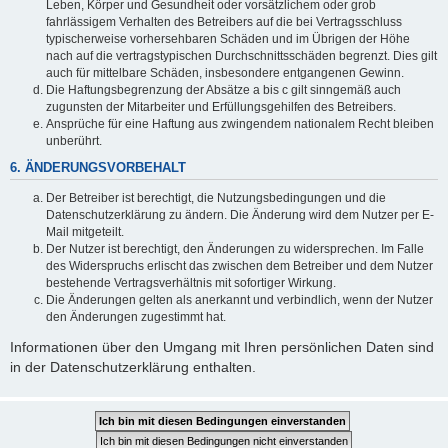
Leben, Körper und Gesundheit oder vorsätzlichem oder grob
fahrlässigem Verhalten des Betreibers auf die bei Vertragsschluss
typischerweise vorhersehbaren Schäden und im Übrigen der Höhe
nach auf die vertragstypischen Durchschnittsschäden begrenzt. Dies gilt
auch für mittelbare Schäden, insbesondere entgangenen Gewinn.
Die Haftungsbegrenzung der Absätze a bis c gilt sinngemäß auch
zugunsten der Mitarbeiter und Erfüllungsgehilfen des Betreibers.
Ansprüche für eine Haftung aus zwingendem nationalem Recht bleiben
unberührt.
6. ÄNDERUNGSVORBEHALT
Der Betreiber ist berechtigt, die Nutzungsbedingungen und die
Datenschutzerklärung zu ändern. Die Änderung wird dem Nutzer per E-
Mail mitgeteilt.
Der Nutzer ist berechtigt, den Änderungen zu widersprechen. Im Falle
des Widerspruchs erlischt das zwischen dem Betreiber und dem Nutzer
bestehende Vertragsverhältnis mit sofortiger Wirkung.
Die Änderungen gelten als anerkannt und verbindlich, wenn der Nutzer
den Änderungen zugestimmt hat.
Informationen über den Umgang mit Ihren persönlichen Daten sind
in der Datenschutzerklärung enthalten.