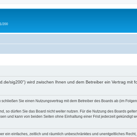
 1/200
and.de/sig200“) wird zwischen Ihnen und dem Betreiber ein Vertrag mit
“) schließen Sie einen Nutzungsvertrag mit dem Betreiber des Boards ab (im Folgen
, so dürfen Sie das Board nicht weiter nutzen. Für die Nutzung des Boards gelten 
sen und kann von beiden Seiten ohne Einhaltung einer Frist jederzeit gekündigt w
iber ein einfaches, zeitlich und räumlich unbeschränktes und unentgeltliches Rech