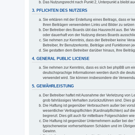
Das Nutzungsrecht nach Punkt 2, Unterpunkt a bleibt 
3. PFLICHTEN DES NUTZERS
Sie erklären mit der Erstellung eines Beitrags, dass er 
Ihren Beiträgen verwendeten Links und Bilder zu setze
Der Betreiber des Boards übt das Hausrecht aus. Bei V
oder dauerhaft von der Nutzung dieses Boards ausschlie
Sie nehmen zur Kenntnis, dass der Betreiber keine Verant
Betreiber, Ihr Benutzerkonto, Beiträge und Funktionen je
Sie gestatten dem Betreiber darüber hinaus, Ihre Beitr
4. GENERAL PUBLIC LICENSE
Sie nehmen zur Kenntnis, dass es sich bei phpBB um ein
deutschsprachige Informationen werden durch die deuts
verwendet wird. Sie können insbesondere die Verwendun
5. GEWÄHRLEISTUNG
Der Betreiber haftet mit Ausnahme der Verletzung von Le
grob fahrlässiges Verhalten zurückzuführen sind. Dies 
Die Haftung ist gegenüber Verbrauchern außer bei vors
wesentlicher Vertragspflichten (Kardinalpflichten) auf
begrenzt. Dies gilt auch für mittelbare Folgeschäden 
Die Haftung ist gegenüber Unternehmern außer bei der V
typischerweise vorhersehbaren Schäden und im Übrigen 
Gewinn.