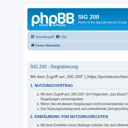
SIG 200
Home of the Special Interest Group
Schnellzugriff
FAQ
Foren-Übersicht
SIG 200 - Registrierung
Mit dem Zugriff auf „SIG 200“ („https://ipmsdeutschl
1. NUTZUNGSVERTRAG
Mit dem Zugriff auf „SIG 200“ (im Folgenden „das Board
Regelungen einverstanden.
Wenn Sie mit diesen Regelungen nicht einverstanden sind
Der Nutzungsvertrag wird auf unbestimmte Zeit geschlos
2. EINRÄUMUNG VON NUTZUNGSRECHTEN
Mit dem Erstellen eines Beitrags erteilen Sie dem Betre