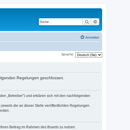
Suche
Erweiterte Suche
Anmelden
Sprache:
 folgenden Regelungen geschlossen:
den „Betreiber“) und erklären sich mit den nachfolgenden
jeweils die an dieser Stelle veröffentlichten Regelungen.
erden.
t, Ihren Beitrag im Rahmen des Boards zu nutzen.