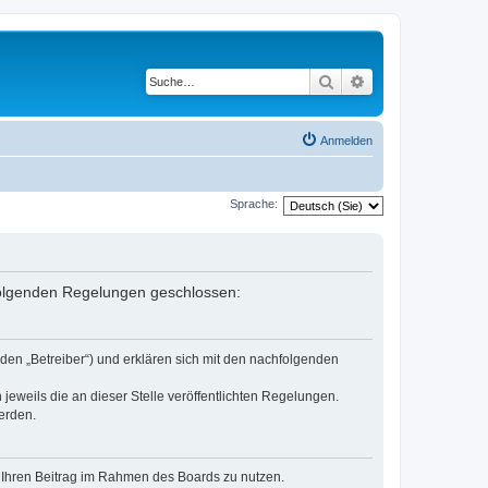
Suche
Erweiterte Suche
Anmelden
Sprache:
 folgenden Regelungen geschlossen:
den „Betreiber“) und erklären sich mit den nachfolgenden
jeweils die an dieser Stelle veröffentlichten Regelungen.
erden.
t, Ihren Beitrag im Rahmen des Boards zu nutzen.