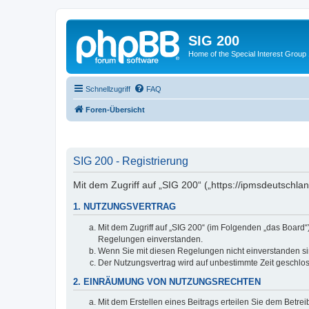
SIG 200
Home of the Special Interest Group
Schnellzugriff
FAQ
Foren-Übersicht
SIG 200 - Registrierung
Mit dem Zugriff auf „SIG 200“ („https://ipmsdeutschl
1. NUTZUNGSVERTRAG
Mit dem Zugriff auf „SIG 200“ (im Folgenden „das Board
Regelungen einverstanden.
Wenn Sie mit diesen Regelungen nicht einverstanden sind
Der Nutzungsvertrag wird auf unbestimmte Zeit geschlos
2. EINRÄUMUNG VON NUTZUNGSRECHTEN
Mit dem Erstellen eines Beitrags erteilen Sie dem Betre