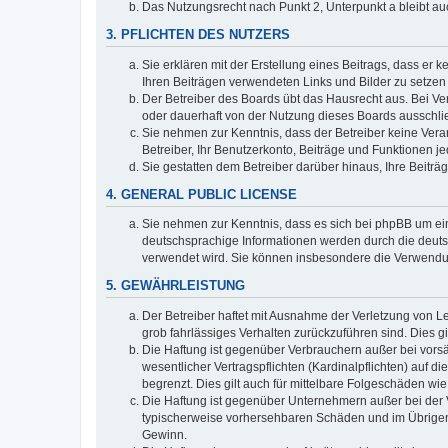
Das Nutzungsrecht nach Punkt 2, Unterpunkt a bleibt 
3. PFLICHTEN DES NUTZERS
Sie erklären mit der Erstellung eines Beitrags, dass er 
Ihren Beiträgen verwendeten Links und Bilder zu setze
Der Betreiber des Boards übt das Hausrecht aus. Bei V
oder dauerhaft von der Nutzung dieses Boards ausschlie
Sie nehmen zur Kenntnis, dass der Betreiber keine Verant
Betreiber, Ihr Benutzerkonto, Beiträge und Funktionen je
Sie gestatten dem Betreiber darüber hinaus, Ihre Beitr
4. GENERAL PUBLIC LICENSE
Sie nehmen zur Kenntnis, dass es sich bei phpBB um ein
deutschsprachige Informationen werden durch die deuts
verwendet wird. Sie können insbesondere die Verwendun
5. GEWÄHRLEISTUNG
Der Betreiber haftet mit Ausnahme der Verletzung von Le
grob fahrlässiges Verhalten zurückzuführen sind. Dies 
Die Haftung ist gegenüber Verbrauchern außer bei vors
wesentlicher Vertragspflichten (Kardinalpflichten) auf
begrenzt. Dies gilt auch für mittelbare Folgeschäden 
Die Haftung ist gegenüber Unternehmern außer bei der V
typischerweise vorhersehbaren Schäden und im Übrigen 
Gewinn.