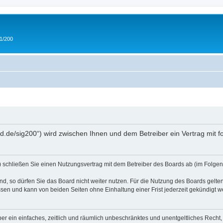
 1/200
and.de/sig200“) wird zwischen Ihnen und dem Betreiber ein Vertrag mit
“) schließen Sie einen Nutzungsvertrag mit dem Betreiber des Boards ab (im Folgen
, so dürfen Sie das Board nicht weiter nutzen. Für die Nutzung des Boards gelten 
sen und kann von beiden Seiten ohne Einhaltung einer Frist jederzeit gekündigt w
iber ein einfaches, zeitlich und räumlich unbeschränktes und unentgeltliches Rech