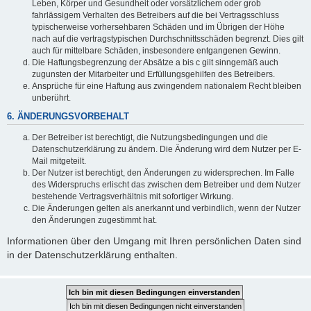
Leben, Körper und Gesundheit oder vorsätzlichem oder grob
fahrlässigem Verhalten des Betreibers auf die bei Vertragsschluss
typischerweise vorhersehbaren Schäden und im Übrigen der Höhe
nach auf die vertragstypischen Durchschnittsschäden begrenzt. Dies gilt
auch für mittelbare Schäden, insbesondere entgangenen Gewinn.
Die Haftungsbegrenzung der Absätze a bis c gilt sinngemäß auch
zugunsten der Mitarbeiter und Erfüllungsgehilfen des Betreibers.
Ansprüche für eine Haftung aus zwingendem nationalem Recht bleiben
unberührt.
6. ÄNDERUNGSVORBEHALT
Der Betreiber ist berechtigt, die Nutzungsbedingungen und die
Datenschutzerklärung zu ändern. Die Änderung wird dem Nutzer per E-
Mail mitgeteilt.
Der Nutzer ist berechtigt, den Änderungen zu widersprechen. Im Falle
des Widerspruchs erlischt das zwischen dem Betreiber und dem Nutzer
bestehende Vertragsverhältnis mit sofortiger Wirkung.
Die Änderungen gelten als anerkannt und verbindlich, wenn der Nutzer
den Änderungen zugestimmt hat.
Informationen über den Umgang mit Ihren persönlichen Daten sind
in der Datenschutzerklärung enthalten.