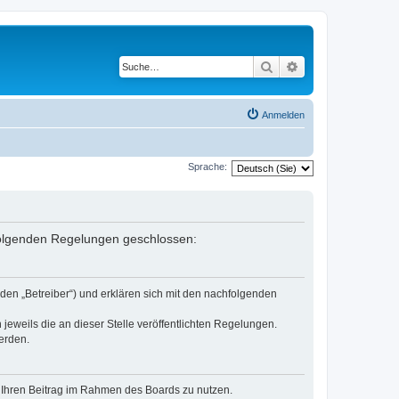
Suche
Erweiterte Suche
Anmelden
Sprache:
 folgenden Regelungen geschlossen:
den „Betreiber“) und erklären sich mit den nachfolgenden
jeweils die an dieser Stelle veröffentlichten Regelungen.
erden.
t, Ihren Beitrag im Rahmen des Boards zu nutzen.