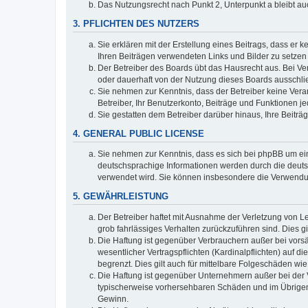
Das Nutzungsrecht nach Punkt 2, Unterpunkt a bleibt 
3. PFLICHTEN DES NUTZERS
Sie erklären mit der Erstellung eines Beitrags, dass er 
Ihren Beiträgen verwendeten Links und Bilder zu setze
Der Betreiber des Boards übt das Hausrecht aus. Bei V
oder dauerhaft von der Nutzung dieses Boards ausschlie
Sie nehmen zur Kenntnis, dass der Betreiber keine Verant
Betreiber, Ihr Benutzerkonto, Beiträge und Funktionen je
Sie gestatten dem Betreiber darüber hinaus, Ihre Beitr
4. GENERAL PUBLIC LICENSE
Sie nehmen zur Kenntnis, dass es sich bei phpBB um ein
deutschsprachige Informationen werden durch die deuts
verwendet wird. Sie können insbesondere die Verwendun
5. GEWÄHRLEISTUNG
Der Betreiber haftet mit Ausnahme der Verletzung von Le
grob fahrlässiges Verhalten zurückzuführen sind. Dies 
Die Haftung ist gegenüber Verbrauchern außer bei vors
wesentlicher Vertragspflichten (Kardinalpflichten) auf
begrenzt. Dies gilt auch für mittelbare Folgeschäden 
Die Haftung ist gegenüber Unternehmern außer bei der V
typischerweise vorhersehbaren Schäden und im Übrigen 
Gewinn.