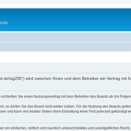
 1/200
and.de/sig200“) wird zwischen Ihnen und dem Betreiber ein Vertrag mit
“) schließen Sie einen Nutzungsvertrag mit dem Betreiber des Boards ab (im Folgen
, so dürfen Sie das Board nicht weiter nutzen. Für die Nutzung des Boards gelten 
sen und kann von beiden Seiten ohne Einhaltung einer Frist jederzeit gekündigt w
iber ein einfaches, zeitlich und räumlich unbeschränktes und unentgeltliches Rech