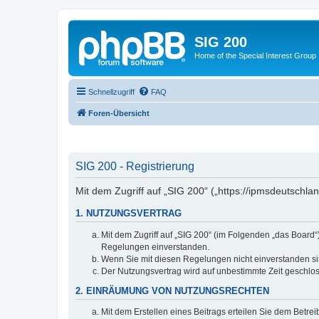
SIG 200
Home of the Special Interest Group
Schnellzugriff
FAQ
Foren-Übersicht
SIG 200 - Registrierung
Mit dem Zugriff auf „SIG 200“ („https://ipmsdeutschl
1. NUTZUNGSVERTRAG
Mit dem Zugriff auf „SIG 200“ (im Folgenden „das Board
Regelungen einverstanden.
Wenn Sie mit diesen Regelungen nicht einverstanden sind
Der Nutzungsvertrag wird auf unbestimmte Zeit geschlos
2. EINRÄUMUNG VON NUTZUNGSRECHTEN
Mit dem Erstellen eines Beitrags erteilen Sie dem Betre