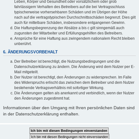
Leben, Körper und Gesundheit oder vorsätzlichem oder grob
fahrlässigem Verhalten des Betreibers auf die bei Vertragsschluss
typischerweise vorhersehbaren Schäden und im Übrigen der Höhe
nach auf die vertragstypischen Durchschnittsschäden begrenzt. Dies gilt
auch für mittelbare Schäden, insbesondere entgangenen Gewinn.
Die Haftungsbegrenzung der Absätze a bis c gilt sinngemäß auch
zugunsten der Mitarbeiter und Erfüllungsgehilfen des Betreibers.
Ansprüche für eine Haftung aus zwingendem nationalem Recht bleiben
unberührt.
6. ÄNDERUNGSVORBEHALT
Der Betreiber ist berechtigt, die Nutzungsbedingungen und die
Datenschutzerklärung zu ändern. Die Änderung wird dem Nutzer per E-
Mail mitgeteilt.
Der Nutzer ist berechtigt, den Änderungen zu widersprechen. Im Falle
des Widerspruchs erlischt das zwischen dem Betreiber und dem Nutzer
bestehende Vertragsverhältnis mit sofortiger Wirkung.
Die Änderungen gelten als anerkannt und verbindlich, wenn der Nutzer
den Änderungen zugestimmt hat.
Informationen über den Umgang mit Ihren persönlichen Daten sind
in der Datenschutzerklärung enthalten.