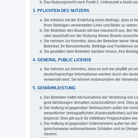
Das Nutzungsrecht nach Punkt 2, Unterpunkt a bleibt 
3. PFLICHTEN DES NUTZERS
Sie erklären mit der Erstellung eines Beitrags, dass er 
Ihren Beiträgen verwendeten Links und Bilder zu setze
Der Betreiber des Boards übt das Hausrecht aus. Bei V
oder dauerhaft von der Nutzung dieses Boards ausschlie
Sie nehmen zur Kenntnis, dass der Betreiber keine Verant
Betreiber, Ihr Benutzerkonto, Beiträge und Funktionen je
Sie gestatten dem Betreiber darüber hinaus, Ihre Beitr
4. GENERAL PUBLIC LICENSE
Sie nehmen zur Kenntnis, dass es sich bei phpBB um ein
deutschsprachige Informationen werden durch die deuts
verwendet wird. Sie können insbesondere die Verwendun
5. GEWÄHRLEISTUNG
Der Betreiber haftet mit Ausnahme der Verletzung von Le
grob fahrlässiges Verhalten zurückzuführen sind. Dies 
Die Haftung ist gegenüber Verbrauchern außer bei vors
wesentlicher Vertragspflichten (Kardinalpflichten) auf
begrenzt. Dies gilt auch für mittelbare Folgeschäden 
Die Haftung ist gegenüber Unternehmern außer bei der V
typischerweise vorhersehbaren Schäden und im Übrigen 
Gewinn.