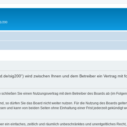
 1/200
and.de/sig200“) wird zwischen Ihnen und dem Betreiber ein Vertrag mit
“) schließen Sie einen Nutzungsvertrag mit dem Betreiber des Boards ab (im Folgen
, so dürfen Sie das Board nicht weiter nutzen. Für die Nutzung des Boards gelten 
sen und kann von beiden Seiten ohne Einhaltung einer Frist jederzeit gekündigt w
iber ein einfaches, zeitlich und räumlich unbeschränktes und unentgeltliches Rech