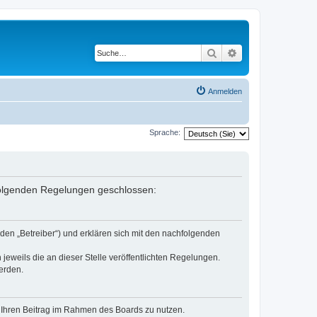
Suche
Erweiterte Suche
Anmelden
Sprache:
 folgenden Regelungen geschlossen:
den „Betreiber“) und erklären sich mit den nachfolgenden
jeweils die an dieser Stelle veröffentlichten Regelungen.
erden.
t, Ihren Beitrag im Rahmen des Boards zu nutzen.