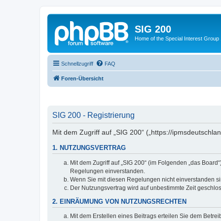
SIG 200
Home of the Special Interest Group
Schnellzugriff
FAQ
Foren-Übersicht
SIG 200 - Registrierung
Mit dem Zugriff auf „SIG 200“ („https://ipmsdeutschl
1. NUTZUNGSVERTRAG
Mit dem Zugriff auf „SIG 200“ (im Folgenden „das Board
Regelungen einverstanden.
Wenn Sie mit diesen Regelungen nicht einverstanden sind
Der Nutzungsvertrag wird auf unbestimmte Zeit geschlos
2. EINRÄUMUNG VON NUTZUNGSRECHTEN
Mit dem Erstellen eines Beitrags erteilen Sie dem Betre